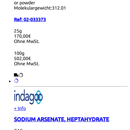
or powder
Molekulargewicht:
312.01
Ref:
02-033373
25g
170,00€
Ohne MwSt.
100g
502,00€
Ohne MwSt.
+ Info
SODIUM ARSENATE, HEPTAHYDRATE