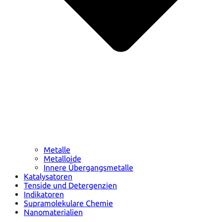
Metalle
Metalloide
Innere Übergangsmetalle
Katalysatoren
Tenside und Detergenzien
Indikatoren
Supramolekulare Chemie
Nanomaterialien