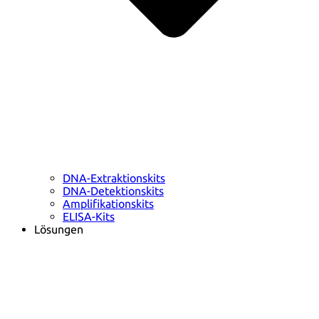
DNA-Extraktionskits
DNA-Detektionskits
Amplifikationskits
ELISA-Kits
Lösungen