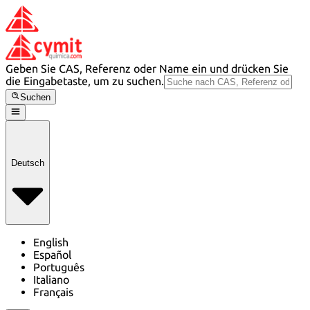
Geben Sie CAS, Referenz oder Name ein und drücken Sie
die Eingabetaste, um zu suchen.
Suchen
Deutsch
English
Español
Português
Italiano
Français