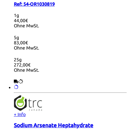
Ref:
54-OR1030819
1g
44,00€
Ohne MwSt.
5g
83,00€
Ohne MwSt.
25g
272,00€
Ohne MwSt.
+ Info
Sodium Arsenate Heptahydrate