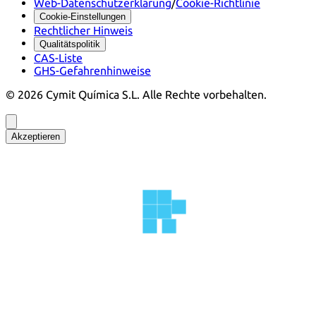
Web-Datenschutzerklärung
/
Cookie-Richtlinie
Cookie-Einstellungen
Rechtlicher Hinweis
Qualitätspolitik
CAS-Liste
GHS-Gefahrenhinweise
©
2026
Cymit Química S.L.
Alle Rechte vorbehalten.
Akzeptieren