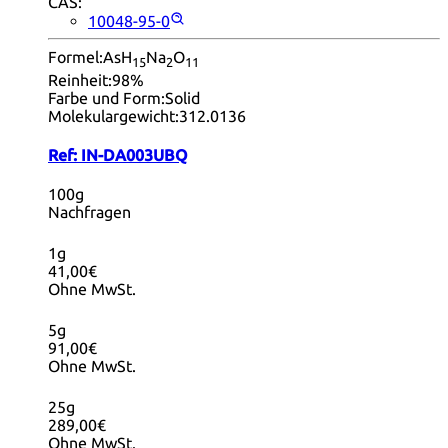
CAS:
10048-95-0
Formel:
AsH
Na
O
15
2
11
Reinheit:
98%
Farbe und Form:
Solid
Molekulargewicht:
312.0136
Ref:
IN-DA003UBQ
100g
Nachfragen
1g
41,00€
Ohne MwSt.
5g
91,00€
Ohne MwSt.
25g
289,00€
Ohne MwSt.