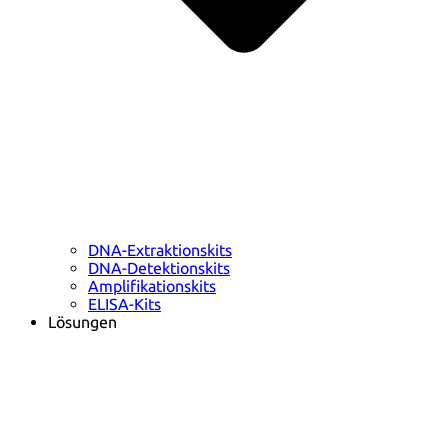
DNA-Extraktionskits
DNA-Detektionskits
Amplifikationskits
ELISA-Kits
Lösungen