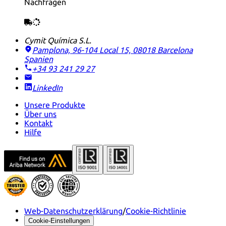
Nachfragen
Cymit Química S.L.
Pamplona, 96-104 Local 15, 08018 Barcelona
Spanien
+34 93 241 29 27
LinkedIn
Unsere Produkte
Über uns
Kontakt
Hilfe
Web-Datenschutzerklärung
/
Cookie-Richtlinie
Cookie-Einstellungen