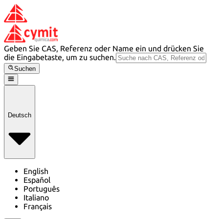
Geben Sie CAS, Referenz oder Name ein und drücken Sie
die Eingabetaste, um zu suchen.
Suchen
Deutsch
English
Español
Português
Italiano
Français