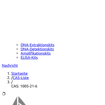
DNA-Extraktionskits
DNA-Detektionskits
Amplifikationskits
ELISA-Kits
Nachricht
Startseite
/
CAS-Liste
/
CAS: 1005-21-6