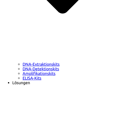
DNA-Extraktionskits
DNA-Detektionskits
Amplifikationskits
ELISA-Kits
Lösungen