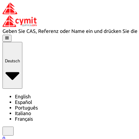
Geben Sie CAS, Referenz oder Name ein und drücken Sie die 
Deutsch
English
Español
Português
Italiano
Français
0