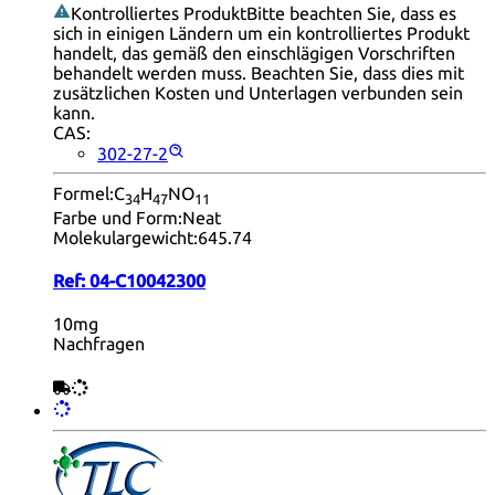
Kontrolliertes Produkt
Bitte beachten Sie, dass es
sich in einigen Ländern um ein kontrolliertes Produkt
handelt, das gemäß den einschlägigen Vorschriften
behandelt werden muss. Beachten Sie, dass dies mit
zusätzlichen Kosten und Unterlagen verbunden sein
kann.
CAS:
302-27-2
Formel:
C
H
NO
34
47
11
Farbe und Form:
Neat
Molekulargewicht:
645.74
Ref:
04-C10042300
10mg
Nachfragen