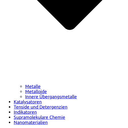
Metalle
Metalloide
Innere Übergangsmetalle
Katalysatoren
Tenside und Detergenzien
Indikatoren
Supramolekulare Chemie
Nanomaterialien