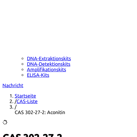
DNA-Extraktionskits
DNA-Detektionskits
Amplifikationskits
ELISA-Kits
Nachricht
Startseite
/
CAS-Liste
/
CAS 302-27-2: Aconitin