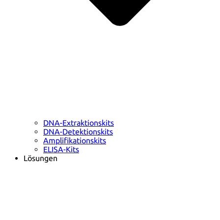
DNA-Extraktionskits
DNA-Detektionskits
Amplifikationskits
ELISA-Kits
Lösungen