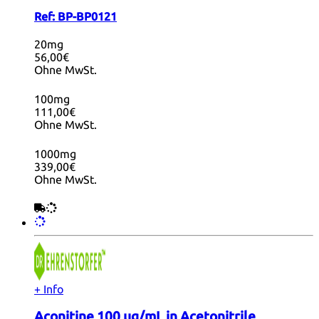
Ref:
BP-BP0121
20mg
56,00€
Ohne MwSt.
100mg
111,00€
Ohne MwSt.
1000mg
339,00€
Ohne MwSt.
+ Info
Aconitine 100 µg/mL in Acetonitrile