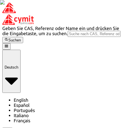
Geben Sie CAS, Referenz oder Name ein und drücken Sie
die Eingabetaste, um zu suchen.
Suchen
Deutsch
English
Español
Português
Italiano
Français