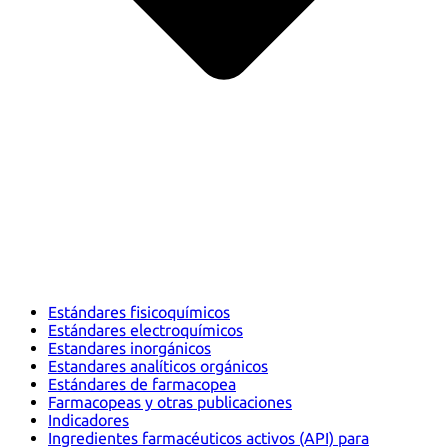
Estándares fisicoquímicos
Estándares electroquímicos
Estandares inorgánicos
Estandares analíticos orgánicos
Estándares de farmacopea
Farmacopeas y otras publicaciones
Indicadores
Ingredientes farmacéuticos activos (API) para