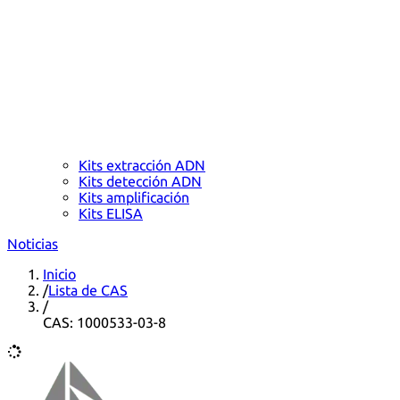
Kits extracción ADN
Kits detección ADN
Kits amplificación
Kits ELISA
Noticias
Inicio
/
Lista de CAS
/
CAS: 1000533-03-8