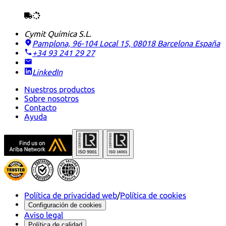
Cymit Química S.L.
Pamplona, 96-104 Local 15, 08018 Barcelona
España
+34 93 241 29 27
LinkedIn
Nuestros productos
Sobre nosotros
Contacto
Ayuda
Política de privacidad web
/
Política de cookies
Configuración de cookies
Aviso legal
Política de calidad