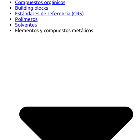
Compuestos orgánicos
Building blocks
Estándares de referencia (CRS)
Polímeros
Solventes
Elementos y compuestos metálicos