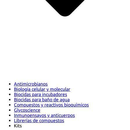
Antimicrobianos
Biología celular y molecular
Biocidas para incubadores
Biocidas para baño de agua
Compuestos y reactivos bioquímicos
Glycoscience
Inmunoensayos y anticuerpos
Librerías de compuestos
Kits