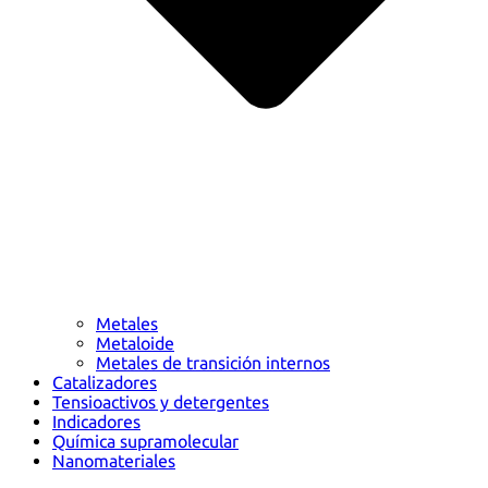
Metales
Metaloide
Metales de transición internos
Catalizadores
Tensioactivos y detergentes
Indicadores
Química supramolecular
Nanomateriales