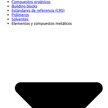
Compuestos orgánicos
Building blocks
Estándares de referencia (CRS)
Polímeros
Solventes
Elementos y compuestos metálicos