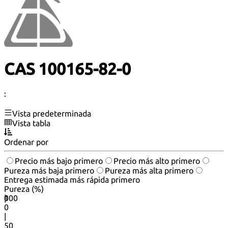
CAS 100165-82-0
:
Vista predeterminada
Vista tabla
Ordenar por
Precio más bajo primero
Precio más alto primero
Pureza más baja primero
Pureza más alta primero
Entrega estimada más rápida primero
Pureza (%)
0
100
|
0
|
50