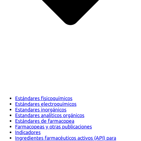
Estándares fisicoquímicos
Estándares electroquímicos
Estandares inorgánicos
Estandares analíticos orgánicos
Estándares de farmacopea
Farmacopeas y otras publicaciones
Indicadores
Ingredientes farmacéuticos activos (API) para