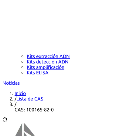
Kits extracción ADN
Kits detección ADN
Kits amplificación
Kits ELISA
Noticias
Inicio
/
Lista de CAS
/
CAS: 100165-82-0