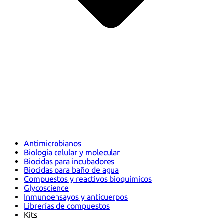
Antimicrobianos
Biología celular y molecular
Biocidas para incubadores
Biocidas para baño de agua
Compuestos y reactivos bioquímicos
Glycoscience
Inmunoensayos y anticuerpos
Librerías de compuestos
Kits