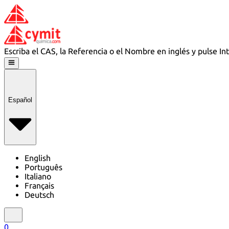
Escriba el CAS, la Referencia o el Nombre en inglés y pulse In
Español
English
Português
Italiano
Français
Deutsch
0