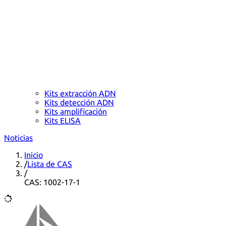
Kits extracción ADN
Kits detección ADN
Kits amplificación
Kits ELISA
Noticias
Inicio
/
Lista de CAS
/
CAS: 1002-17-1