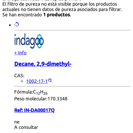
El filtro de pureza no está visible porque los productos
actuales no tienen datos de pureza asociados para filtrar.
Se han encontrado
1 productos
.
+ Info
Decane, 2,9-dimethyl-
CAS:
1002-17-1
Fórmula:
C
H
12
26
Peso molecular:
170.3348
Ref:
IN-DA00017Q
ne
A consultar