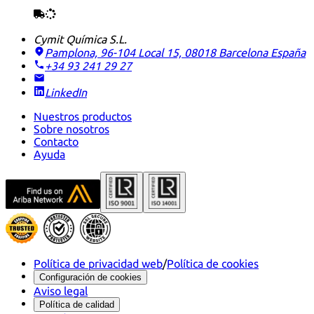
Cymit Química S.L.
Pamplona, 96-104 Local 15, 08018 Barcelona
España
+34 93 241 29 27
LinkedIn
Nuestros productos
Sobre nosotros
Contacto
Ayuda
Política de privacidad web
/
Política de cookies
Configuración de cookies
Aviso legal
Política de calidad