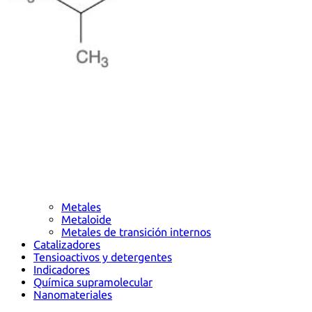
Metales
Metaloide
Metales de transición internos
Catalizadores
Tensioactivos y detergentes
Indicadores
Química supramolecular
Nanomateriales