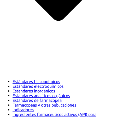
Estándares fisicoquímicos
Estándares electroquímicos
Estandares inorgánicos
Estandares analíticos orgánicos
Estándares de farmacopea
Farmacopeas y otras publicaciones
Indicadores
Ingredientes farmacéuticos activos (API) para