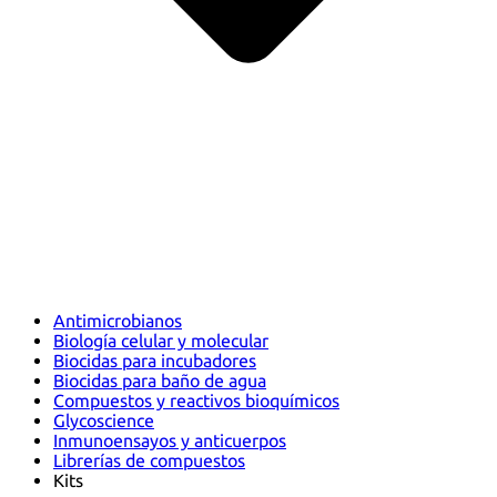
Antimicrobianos
Biología celular y molecular
Biocidas para incubadores
Biocidas para baño de agua
Compuestos y reactivos bioquímicos
Glycoscience
Inmunoensayos y anticuerpos
Librerías de compuestos
Kits