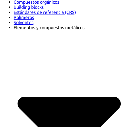
Compuestos orgánicos
Building blocks
Estándares de referencia (CRS)
Polímeros
Solventes
Elementos y compuestos metálicos