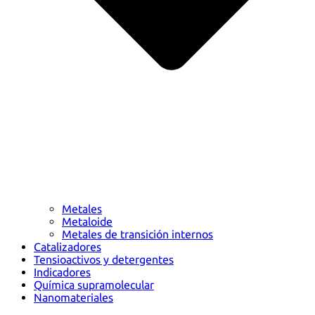
Metales
Metaloide
Metales de transición internos
Catalizadores
Tensioactivos y detergentes
Indicadores
Química supramolecular
Nanomateriales