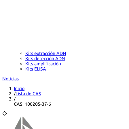
Kits extracción ADN
Kits detección ADN
Kits amplificación
Kits ELISA
Noticias
Inicio
/
Lista de CAS
/
CAS: 100205-37-6