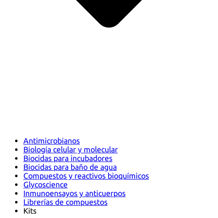
Antimicrobianos
Biología celular y molecular
Biocidas para incubadores
Biocidas para baño de agua
Compuestos y reactivos bioquímicos
Glycoscience
Inmunoensayos y anticuerpos
Librerías de compuestos
Kits