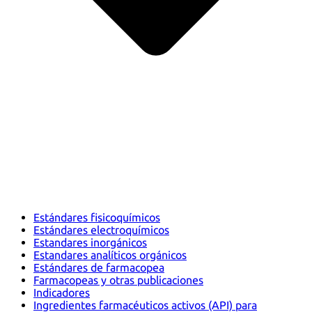
Estándares fisicoquímicos
Estándares electroquímicos
Estandares inorgánicos
Estandares analíticos orgánicos
Estándares de farmacopea
Farmacopeas y otras publicaciones
Indicadores
Ingredientes farmacéuticos activos (API) para