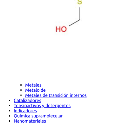
Metales
Metaloide
Metales de transición internos
Catalizadores
Tensioactivos y detergentes
Indicadores
Química supramolecular
Nanomateriales