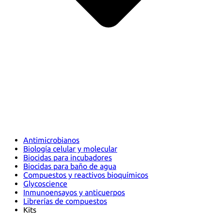
Antimicrobianos
Biología celular y molecular
Biocidas para incubadores
Biocidas para baño de agua
Compuestos y reactivos bioquímicos
Glycoscience
Inmunoensayos y anticuerpos
Librerías de compuestos
Kits