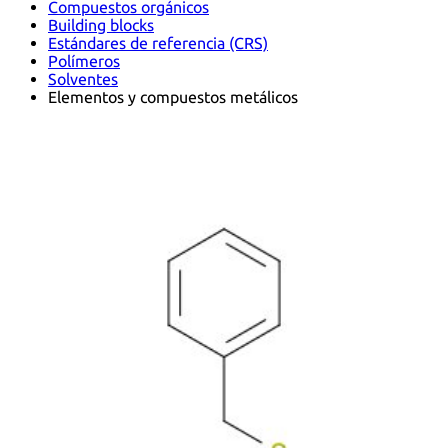
Compuestos orgánicos
Building blocks
Estándares de referencia (CRS)
Polímeros
Solventes
Elementos y compuestos metálicos