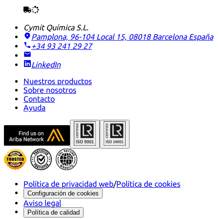
Cymit Química S.L.
Pamplona, 96-104 Local 15, 08018 Barcelona
España
+34 93 241 29 27
LinkedIn
Nuestros productos
Sobre nosotros
Contacto
Ayuda
Política de privacidad web
/
Política de cookies
Configuración de cookies
Aviso legal
Política de calidad