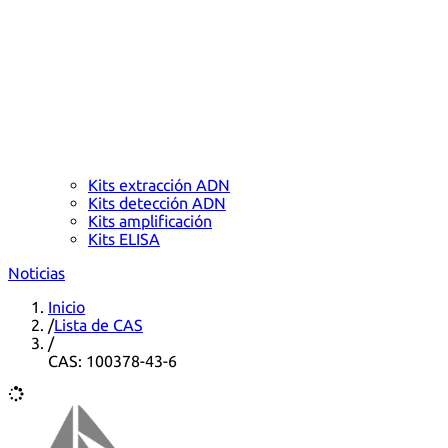
Kits extracción ADN
Kits detección ADN
Kits amplificación
Kits ELISA
Noticias
Inicio
/
Lista de CAS
/
CAS: 100378-43-6