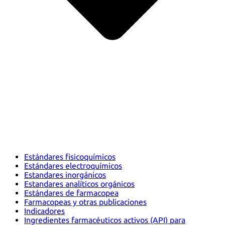
Estándares fisicoquímicos
Estándares electroquímicos
Estandares inorgánicos
Estandares analíticos orgánicos
Estándares de farmacopea
Farmacopeas y otras publicaciones
Indicadores
Ingredientes farmacéuticos activos (API) para