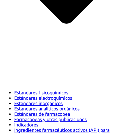
Estándares fisicoquímicos
Estándares electroquímicos
Estandares inorgánicos
Estandares analíticos orgánicos
Estándares de farmacopea
Farmacopeas y otras publicaciones
Indicadores
Ingredientes farmacéuticos activos (API) para