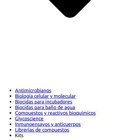
Antimicrobianos
Biología celular y molecular
Biocidas para incubadores
Biocidas para baño de agua
Compuestos y reactivos bioquímicos
Glycoscience
Inmunoensayos y anticuerpos
Librerías de compuestos
Kits