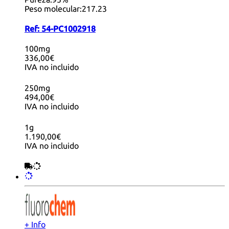
Peso molecular:
217.23
Ref:
54-PC1002918
100mg
336,00€
IVA no incluido
250mg
494,00€
IVA no incluido
1g
1.190,00€
IVA no incluido
+ Info