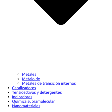
Metales
Metaloide
Metales de transición internos
Catalizadores
Tensioactivos y detergentes
Indicadores
Química supramolecular
Nanomateriales