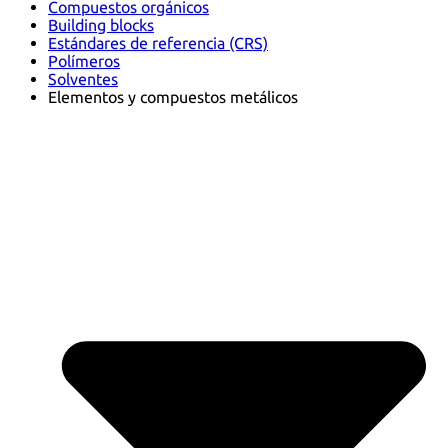
Compuestos orgánicos
Building blocks
Estándares de referencia (CRS)
Polímeros
Solventes
Elementos y compuestos metálicos