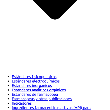
Estándares fisicoquímicos
Estándares electroquímicos
Estandares inorgánicos
Estandares analíticos orgánicos
Estándares de farmacopea
Farmacopeas y otras publicaciones
Indicadores
Ingredientes farmacéuticos activos (API) para