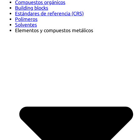
Compuestos orgánicos
Building blocks
Estándares de referencia (CRS)
Polímeros
Solventes
Elementos y compuestos metálicos