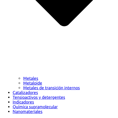
Metales
Metaloide
Metales de transición internos
Catalizadores
Tensioactivos y detergentes
Indicadores
Química supramolecular
Nanomateriales