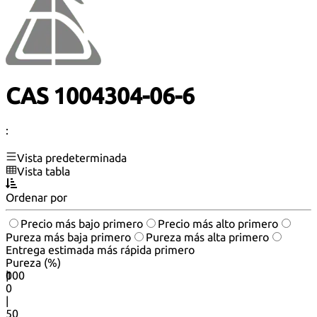
CAS 1004304-06-6
:
Vista predeterminada
Vista tabla
Ordenar por
Precio más bajo primero
Precio más alto primero
Pureza más baja primero
Pureza más alta primero
Entrega estimada más rápida primero
Pureza (%)
0
100
|
0
|
50