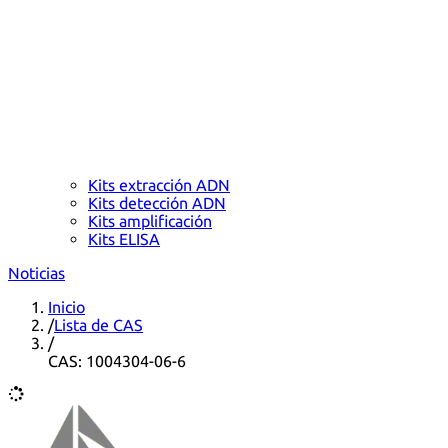
Kits extracción ADN
Kits detección ADN
Kits amplificación
Kits ELISA
Noticias
Inicio
/
Lista de CAS
/
CAS: 1004304-06-6