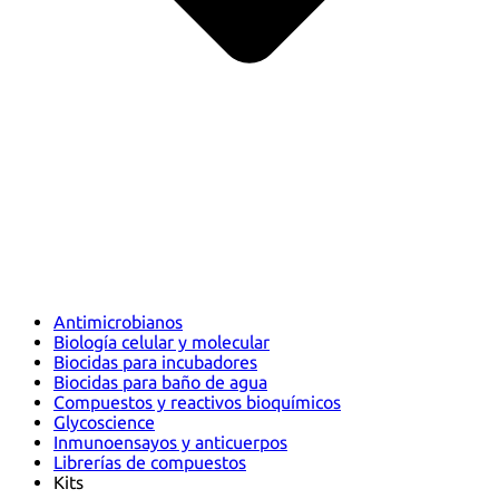
Antimicrobianos
Biología celular y molecular
Biocidas para incubadores
Biocidas para baño de agua
Compuestos y reactivos bioquímicos
Glycoscience
Inmunoensayos y anticuerpos
Librerías de compuestos
Kits