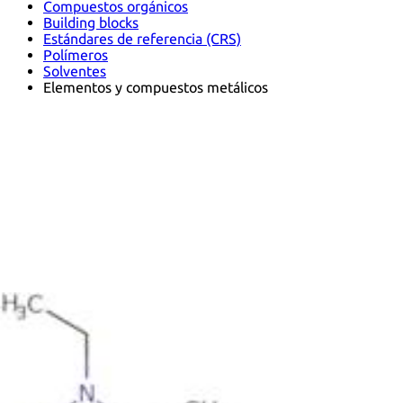
Compuestos orgánicos
Building blocks
Estándares de referencia (CRS)
Polímeros
Solventes
Elementos y compuestos metálicos