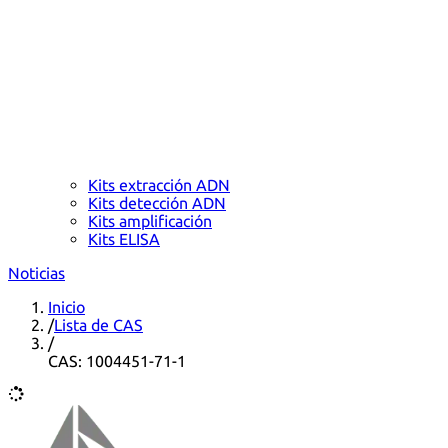
Kits extracción ADN
Kits detección ADN
Kits amplificación
Kits ELISA
Noticias
Inicio
/
Lista de CAS
/
CAS: 1004451-71-1