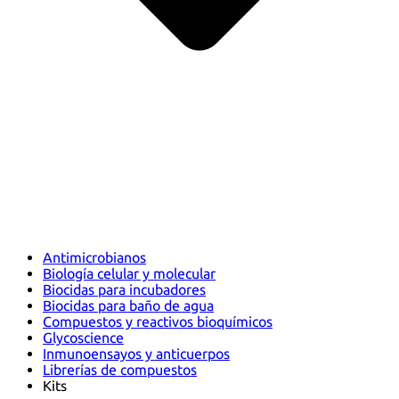
Antimicrobianos
Biología celular y molecular
Biocidas para incubadores
Biocidas para baño de agua
Compuestos y reactivos bioquímicos
Glycoscience
Inmunoensayos y anticuerpos
Librerías de compuestos
Kits