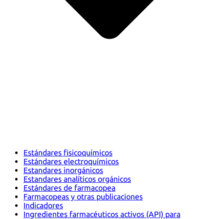
Estándares fisicoquímicos
Estándares electroquímicos
Estandares inorgánicos
Estandares analíticos orgánicos
Estándares de farmacopea
Farmacopeas y otras publicaciones
Indicadores
Ingredientes farmacéuticos activos (API) para