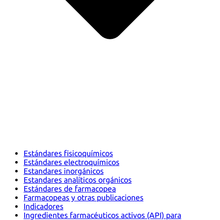
Estándares fisicoquímicos
Estándares electroquímicos
Estandares inorgánicos
Estandares analíticos orgánicos
Estándares de farmacopea
Farmacopeas y otras publicaciones
Indicadores
Ingredientes farmacéuticos activos (API) para