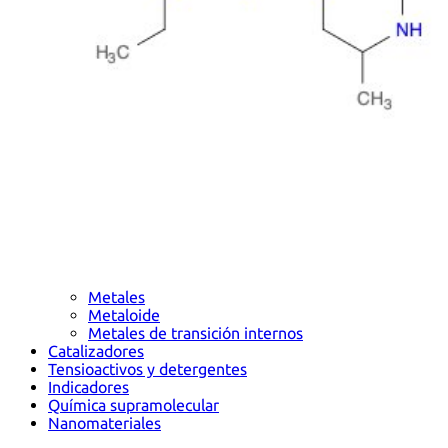
Metales
Metaloide
Metales de transición internos
Catalizadores
Tensioactivos y detergentes
Indicadores
Química supramolecular
Nanomateriales