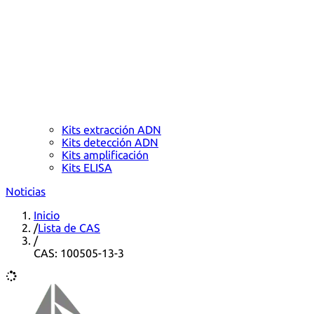
Kits extracción ADN
Kits detección ADN
Kits amplificación
Kits ELISA
Noticias
Inicio
/
Lista de CAS
/
CAS: 100505-13-3