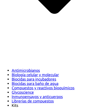
Antimicrobianos
Biología celular y molecular
Biocidas para incubadores
Biocidas para baño de agua
Compuestos y reactivos bioquímicos
Glycoscience
Inmunoensayos y anticuerpos
Librerías de compuestos
Kits