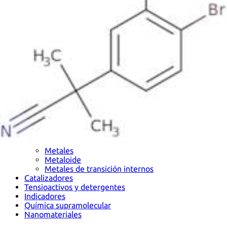
Metales
Metaloide
Metales de transición internos
Catalizadores
Tensioactivos y detergentes
Indicadores
Química supramolecular
Nanomateriales