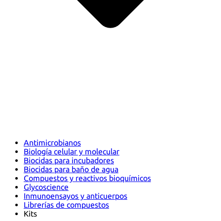
Antimicrobianos
Biología celular y molecular
Biocidas para incubadores
Biocidas para baño de agua
Compuestos y reactivos bioquímicos
Glycoscience
Inmunoensayos y anticuerpos
Librerías de compuestos
Kits