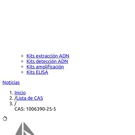
Kits extracción ADN
Kits detección ADN
Kits amplificación
Kits ELISA
Noticias
Inicio
/
Lista de CAS
/
CAS: 1006390-25-5