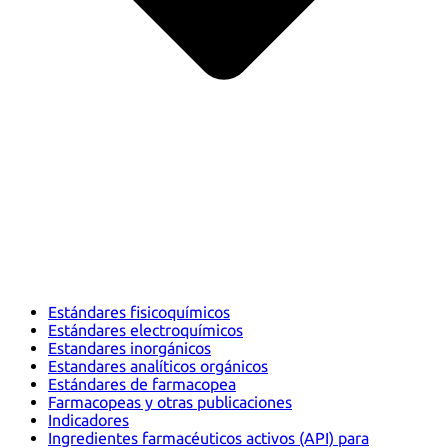
Estándares fisicoquímicos
Estándares electroquímicos
Estandares inorgánicos
Estandares analíticos orgánicos
Estándares de farmacopea
Farmacopeas y otras publicaciones
Indicadores
Ingredientes farmacéuticos activos (API) para