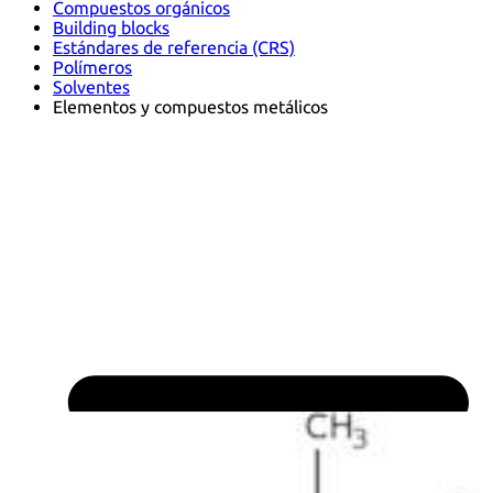
Compuestos orgánicos
Building blocks
Estándares de referencia (CRS)
Polímeros
Solventes
Elementos y compuestos metálicos