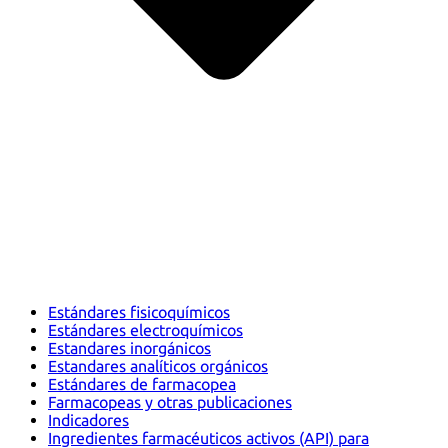
Estándares fisicoquímicos
Estándares electroquímicos
Estandares inorgánicos
Estandares analíticos orgánicos
Estándares de farmacopea
Farmacopeas y otras publicaciones
Indicadores
Ingredientes farmacéuticos activos (API) para