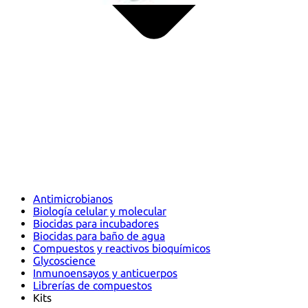
Antimicrobianos
Biología celular y molecular
Biocidas para incubadores
Biocidas para baño de agua
Compuestos y reactivos bioquímicos
Glycoscience
Inmunoensayos y anticuerpos
Librerías de compuestos
Kits