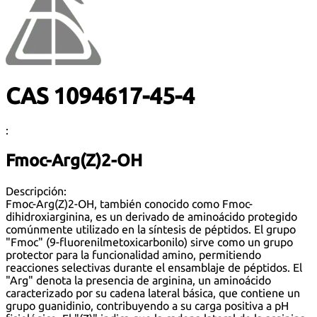
CAS 1094617-45-4
:
Fmoc-Arg(Z)2-OH
Descripción:
Fmoc-Arg(Z)2-OH, también conocido como Fmoc-
dihidroxiarginina, es un derivado de aminoácido protegido
comúnmente utilizado en la síntesis de péptidos. El grupo
"Fmoc" (9-fluorenilmetoxicarbonilo) sirve como un grupo
protector para la funcionalidad amino, permitiendo
reacciones selectivas durante el ensamblaje de péptidos. El
"Arg" denota la presencia de arginina, un aminoácido
caracterizado por su cadena lateral básica, que contiene un
grupo guanidinio, contribuyendo a su carga positiva a pH