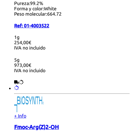
Pureza:
99.2%
Forma y color:
White
Peso molecular:
664.72
Ref:
01-4003522
1g
254,00€
IVA no incluido
5g
973,00€
IVA no incluido
+ Info
Fmoc-Arg(Z)2-OH