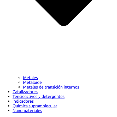
Metales
Metaloide
Metales de transición internos
Catalizadores
Tensioactivos y detergentes
Indicadores
Química supramolecular
Nanomateriales