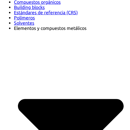
Compuestos orgánicos
Building blocks
Estándares de referencia (CRS)
Polímeros
Solventes
Elementos y compuestos metálicos