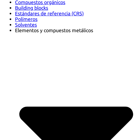
Compuestos orgánicos
Building blocks
Estándares de referencia (CRS)
Polímeros
Solventes
Elementos y compuestos metálicos