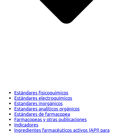
Estándares fisicoquímicos
Estándares electroquímicos
Estandares inorgánicos
Estandares analíticos orgánicos
Estándares de farmacopea
Farmacopeas y otras publicaciones
Indicadores
Ingredientes farmacéuticos activos (API) para