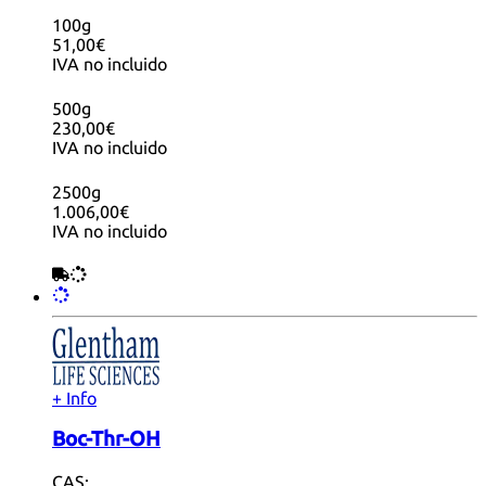
100g
51,00€
IVA no incluido
500g
230,00€
IVA no incluido
2500g
1.006,00€
IVA no incluido
+ Info
Boc-Thr-OH
CAS: