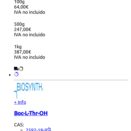
100g
64,00€
IVA no incluido
500g
247,00€
IVA no incluido
1kg
387,00€
IVA no incluido
+ Info
Boc-L-Thr-OH
CAS:
2592-18-9