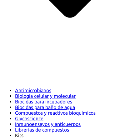
Antimicrobianos
Biología celular y molecular
Biocidas para incubadores
Biocidas para baño de agua
Compuestos y reactivos bioquímicos
Glycoscience
Inmunoensayos y anticuerpos
Librerías de compuestos
Kits