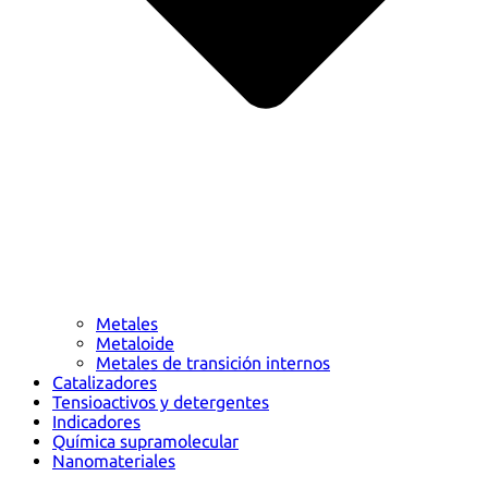
Metales
Metaloide
Metales de transición internos
Catalizadores
Tensioactivos y detergentes
Indicadores
Química supramolecular
Nanomateriales