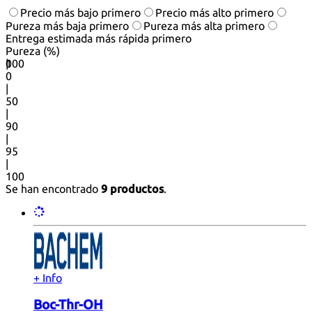
Precio más bajo primero
Precio más alto primero
Pureza más baja primero
Pureza más alta primero
Entrega estimada más rápida primero
Pureza (%)
0
100
|
0
|
50
|
90
|
95
|
100
Se han encontrado
9 productos
.
+ Info
Boc-Thr-OH