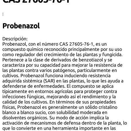
:
Probenazol
Descripción:
Probenazol, con el número CAS 27605-76-1, es un
compuesto químico reconocido principalmente por su uso
como regulador del crecimiento de las plantas y fungicida.
Pertenece a la clase de derivados de benzotiazol y se
caracteriza por su capacidad para mejorar la resistencia de
las plantas contra varios patógenos, particularmente en
cultivos. Probenazol funciona induciendo resistencia
adquirida sistémica (SAR) en las plantas, lo que les ayuda a
defenderse de enfermedades. El compuesto se aplica
típicamente en entornos agrícolas para proteger contra
infecciones fúngicas, mejorando así el rendimiento y la
calidad de los cultivos. En términos de sus propiedades
físicas, Probenazol es generalmente un sólido cristalino
blanco a blanco sucio, con solubilidad moderada en
disolventes orgánicos. Su modo de acción implica la
activación de mecanismos de defensa dentro de la planta, lo
que lo convierte en una herramienta importante en las