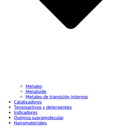
Metales
Metaloide
Metales de transición internos
Catalizadores
Tensioactivos y detergentes
Indicadores
Química supramolecular
Nanomateriales