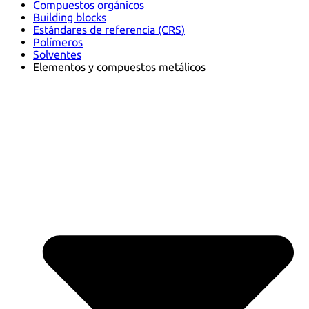
Compuestos orgánicos
Building blocks
Estándares de referencia (CRS)
Polímeros
Solventes
Elementos y compuestos metálicos