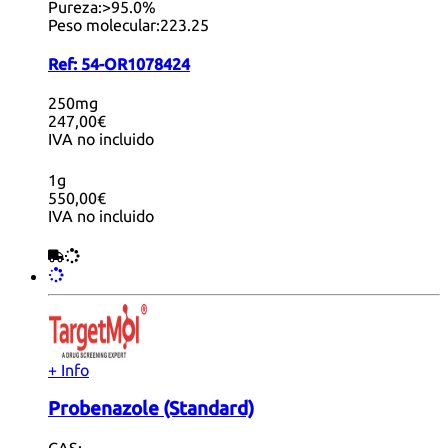
Pureza:
>95.0%
Peso molecular:
223.25
Ref:
54-OR1078424
250mg
247,00€
IVA no incluido
1g
550,00€
IVA no incluido
+ Info
Probenazole (Standard)
CAS: