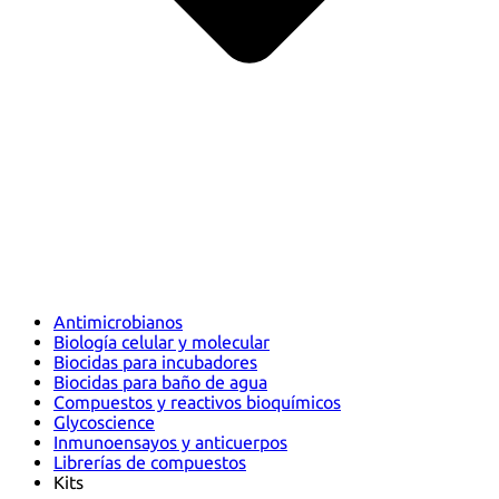
Antimicrobianos
Biología celular y molecular
Biocidas para incubadores
Biocidas para baño de agua
Compuestos y reactivos bioquímicos
Glycoscience
Inmunoensayos y anticuerpos
Librerías de compuestos
Kits