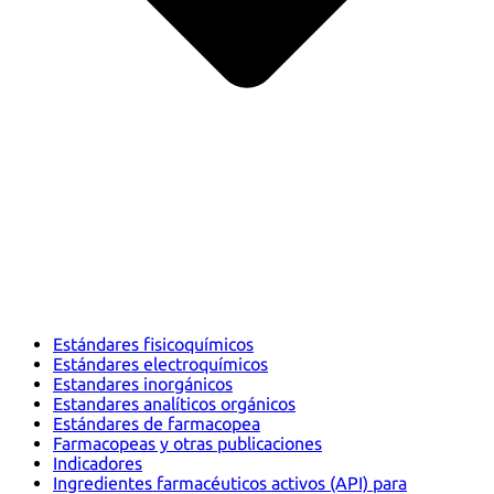
Estándares fisicoquímicos
Estándares electroquímicos
Estandares inorgánicos
Estandares analíticos orgánicos
Estándares de farmacopea
Farmacopeas y otras publicaciones
Indicadores
Ingredientes farmacéuticos activos (API) para