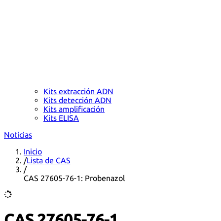
Kits extracción ADN
Kits detección ADN
Kits amplificación
Kits ELISA
Noticias
Inicio
/
Lista de CAS
/
CAS 27605-76-1: Probenazol
CAS 27605-76-1