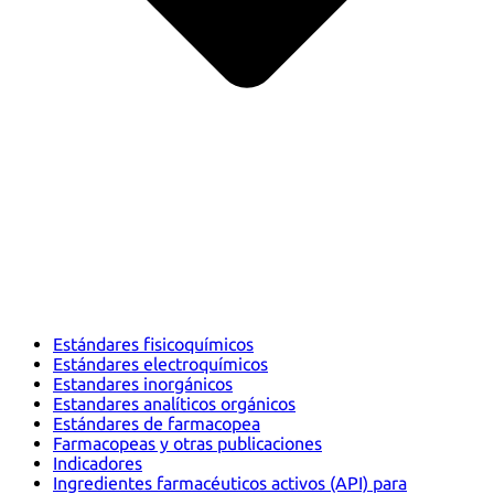
Estándares fisicoquímicos
Estándares electroquímicos
Estandares inorgánicos
Estandares analíticos orgánicos
Estándares de farmacopea
Farmacopeas y otras publicaciones
Indicadores
Ingredientes farmacéuticos activos (API) para