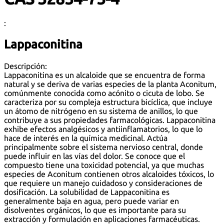
:
Lappaconitina
Descripción:
Lappaconitina es un alcaloide que se encuentra de forma
natural y se deriva de varias especies de la planta Aconitum,
comúnmente conocida como acónito o cicuta de lobo. Se
caracteriza por su compleja estructura bicíclica, que incluye
un átomo de nitrógeno en su sistema de anillos, lo que
contribuye a sus propiedades farmacológicas. Lappaconitina
exhibe efectos analgésicos y antiinflamatorios, lo que lo
hace de interés en la química medicinal. Actúa
principalmente sobre el sistema nervioso central, donde
puede influir en las vías del dolor. Se conoce que el
compuesto tiene una toxicidad potencial, ya que muchas
especies de Aconitum contienen otros alcaloides tóxicos, lo
que requiere un manejo cuidadoso y consideraciones de
dosificación. La solubilidad de Lappaconitina es
generalmente baja en agua, pero puede variar en
disolventes orgánicos, lo que es importante para su
extracción y formulación en aplicaciones farmacéuticas.