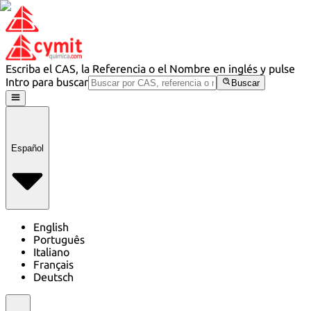
Escriba el CAS, la Referencia o el Nombre en inglés y pulse
Intro para buscar
Buscar
Español
English
Português
Italiano
Français
Deutsch