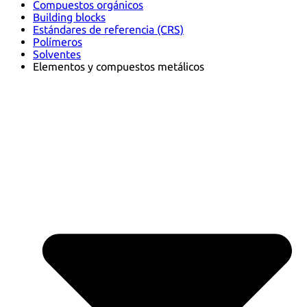
Compuestos orgánicos
Building blocks
Estándares de referencia (CRS)
Polímeros
Solventes
Elementos y compuestos metálicos