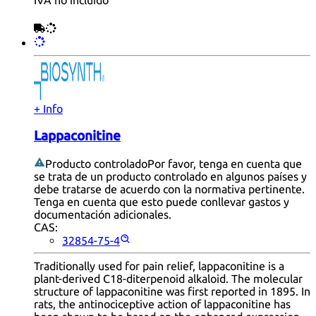
+ Info
Lappaconitine
Producto controlado
Por favor, tenga en cuenta que
se trata de un producto controlado en algunos países y
debe tratarse de acuerdo con la normativa pertinente.
Tenga en cuenta que esto puede conllevar gastos y
documentación adicionales.
CAS:
32854-75-4
Traditionally used for pain relief, lappaconitine is a
plant-derived C18-diterpenoid alkaloid. The molecular
structure of lappaconitine was first reported in 1895. In
rats, the antinociceptive action of lappaconitine has