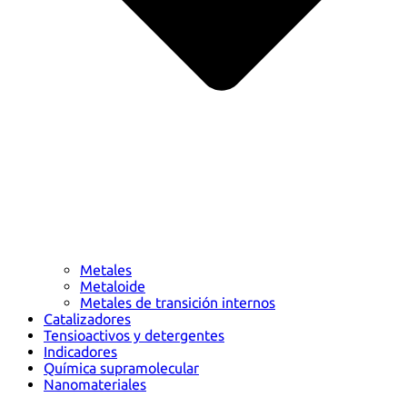
Metales
Metaloide
Metales de transición internos
Catalizadores
Tensioactivos y detergentes
Indicadores
Química supramolecular
Nanomateriales