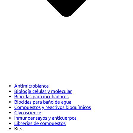
Antimicrobianos
Biología celular y molecular
Biocidas para incubadores
Biocidas para baño de agua
Compuestos y reactivos bioquímicos
Glycoscience
Inmunoensayos y anticuerpos
Librerías de compuestos
Kits