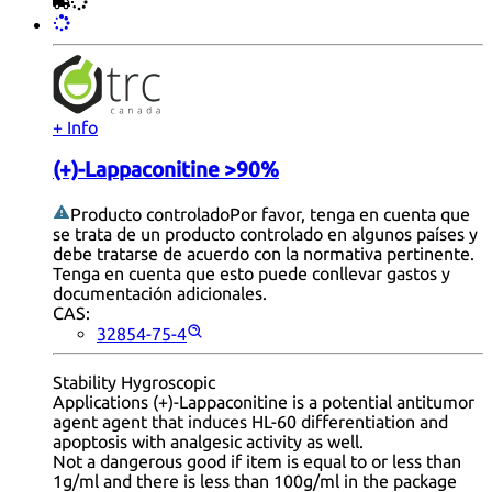
+ Info
(+)-Lappaconitine >90%
Producto controlado
Por favor, tenga en cuenta que
se trata de un producto controlado en algunos países y
debe tratarse de acuerdo con la normativa pertinente.
Tenga en cuenta que esto puede conllevar gastos y
documentación adicionales.
CAS:
32854-75-4
Stability Hygroscopic
Applications (+)-Lappaconitine is a potential antitumor
agent agent that induces HL-60 differentiation and
apoptosis with analgesic activity as well.
Not a dangerous good if item is equal to or less than
1g/ml and there is less than 100g/ml in the package