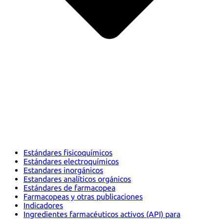
Estándares fisicoquímicos
Estándares electroquímicos
Estandares inorgánicos
Estandares analíticos orgánicos
Estándares de farmacopea
Farmacopeas y otras publicaciones
Indicadores
Ingredientes farmacéuticos activos (API) para