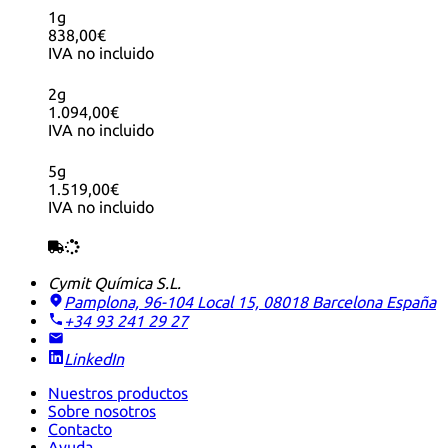
1g
838,00€
IVA no incluido
2g
1.094,00€
IVA no incluido
5g
1.519,00€
IVA no incluido
Cymit Química S.L.
Pamplona, 96-104 Local 15, 08018 Barcelona
España
+34 93 241 29 27
LinkedIn
Nuestros productos
Sobre nosotros
Contacto
Ayuda