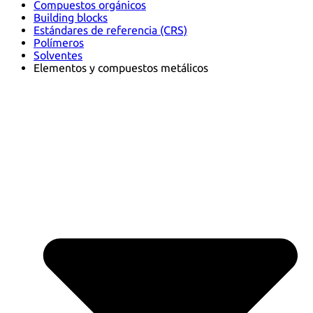
Compuestos orgánicos
Building blocks
Estándares de referencia (CRS)
Polímeros
Solventes
Elementos y compuestos metálicos