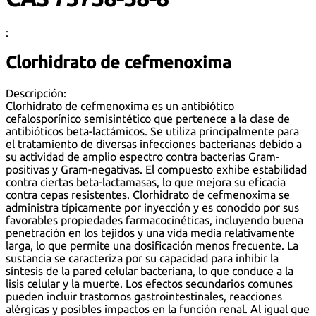
:
Clorhidrato de cefmenoxima
Descripción:
Clorhidrato de cefmenoxima es un antibiótico
cefalosporínico semisintético que pertenece a la clase de
antibióticos beta-lactámicos. Se utiliza principalmente para
el tratamiento de diversas infecciones bacterianas debido a
su actividad de amplio espectro contra bacterias Gram-
positivas y Gram-negativas. El compuesto exhibe estabilidad
contra ciertas beta-lactamasas, lo que mejora su eficacia
contra cepas resistentes. Clorhidrato de cefmenoxima se
administra típicamente por inyección y es conocido por sus
favorables propiedades farmacocinéticas, incluyendo buena
penetración en los tejidos y una vida media relativamente
larga, lo que permite una dosificación menos frecuente. La
sustancia se caracteriza por su capacidad para inhibir la
síntesis de la pared celular bacteriana, lo que conduce a la
lisis celular y la muerte. Los efectos secundarios comunes
pueden incluir trastornos gastrointestinales, reacciones
alérgicas y posibles impactos en la función renal. Al igual que