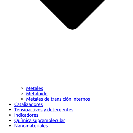
Metales
Metaloide
Metales de transición internos
Catalizadores
Tensioactivos y detergentes
Indicadores
Química supramolecular
Nanomateriales