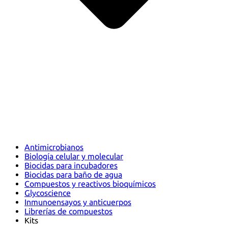
Antimicrobianos
Biología celular y molecular
Biocidas para incubadores
Biocidas para baño de agua
Compuestos y reactivos bioquímicos
Glycoscience
Inmunoensayos y anticuerpos
Librerías de compuestos
Kits