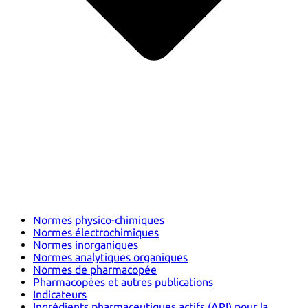
Normes physico-chimiques
Normes électrochimiques
Normes inorganiques
Normes analytiques organiques
Normes de pharmacopée
Pharmacopées et autres publications
Indicateurs
Ingrédients pharmaceutiques actifs (API) pour la