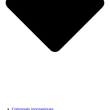
Composés inorganiques