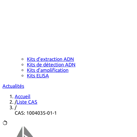
Kits d'extraction ADN
Kits de détection ADN
Kits d'amplification
Kits ELISA
Actualités
Accueil
/
Liste CAS
/
CAS: 1004035-01-1