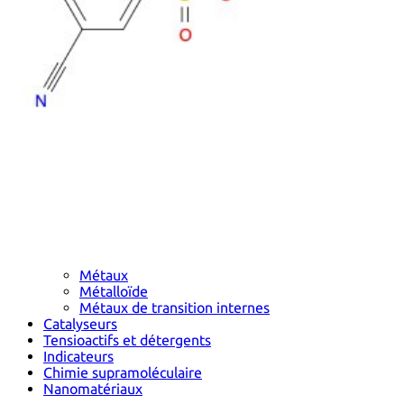
Métaux
Métalloïde
Métaux de transition internes
Catalyseurs
Tensioactifs et détergents
Indicateurs
Chimie supramoléculaire
Nanomatériaux