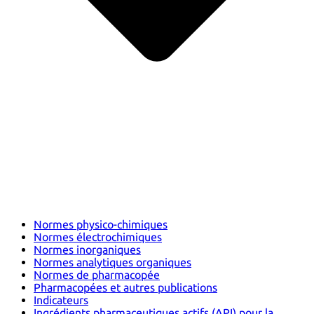
Normes physico-chimiques
Normes électrochimiques
Normes inorganiques
Normes analytiques organiques
Normes de pharmacopée
Pharmacopées et autres publications
Indicateurs
Ingrédients pharmaceutiques actifs (API) pour la