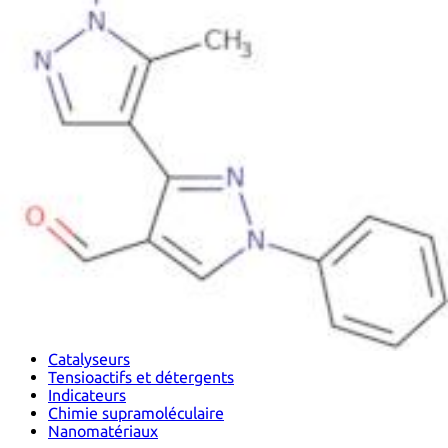
Métaux
Métalloïde
Métaux de transition internes
Catalyseurs
Tensioactifs et détergents
Indicateurs
Chimie supramoléculaire
Nanomatériaux