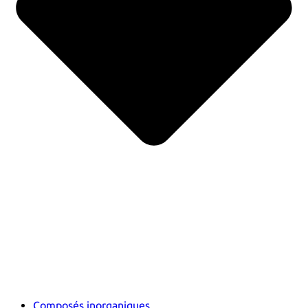
Composés inorganiques