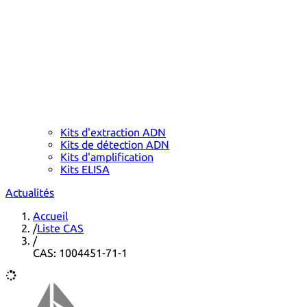
Kits d'extraction ADN
Kits de détection ADN
Kits d'amplification
Kits ELISA
Actualités
Accueil
/
Liste CAS
/
CAS: 1004451-71-1