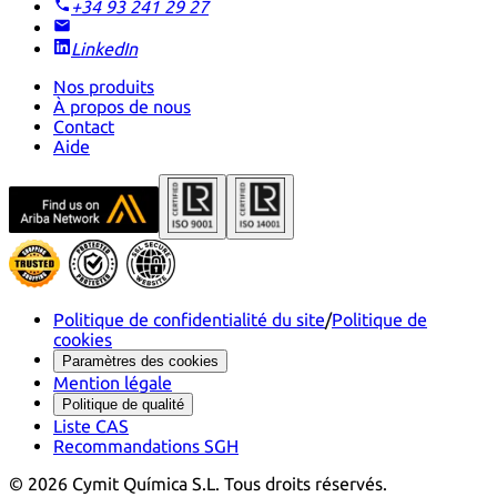
+34 93 241 29 27
LinkedIn
Nos produits
À propos de nous
Contact
Aide
Politique de confidentialité du site
/
Politique de
cookies
Paramètres des cookies
Mention légale
Politique de qualité
Liste CAS
Recommandations SGH
©
2026
Cymit Química S.L.
Tous droits réservés.