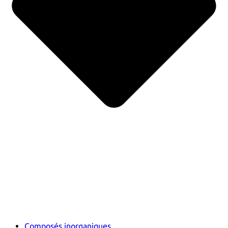
Composés inorganiques