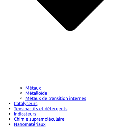
Métaux
Métalloïde
Métaux de transition internes
Catalyseurs
Tensioactifs et détergents
Indicateurs
Chimie supramoléculaire
Nanomatériaux