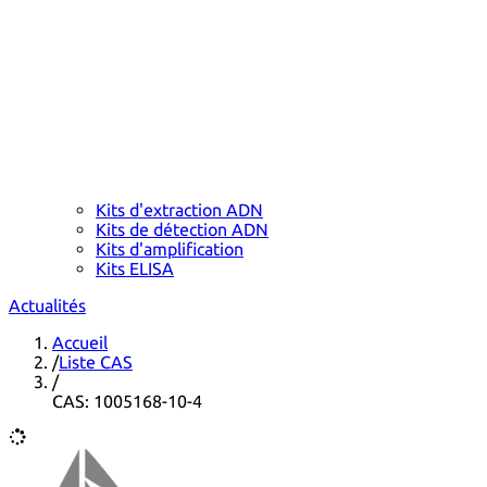
Kits d'extraction ADN
Kits de détection ADN
Kits d'amplification
Kits ELISA
Actualités
Accueil
/
Liste CAS
/
CAS: 1005168-10-4