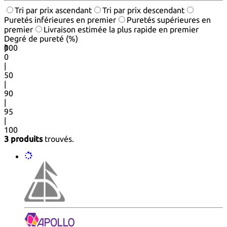
Tri par prix ascendant
Tri par prix descendant
Puretés inférieures en premier
Puretés supérieures en
premier
Livraison estimée la plus rapide en premier
Degré de pureté (%)
0
100
|
0
|
50
|
90
|
95
|
100
3 produits
trouvés.