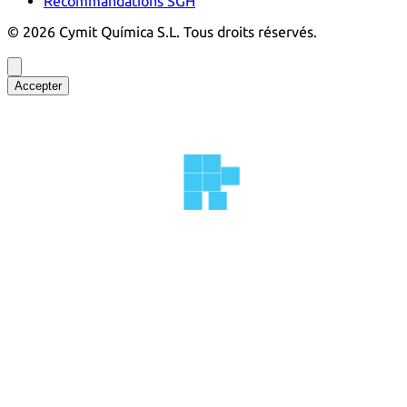
Recommandations SGH
©
2026
Cymit Química S.L.
Tous droits réservés.
Accepter