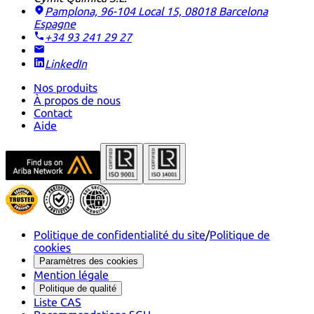
Pamplona, 96-104 Local 15, 08018 Barcelona
Espagne
+34 93 241 29 27
LinkedIn
Nos produits
À propos de nous
Contact
Aide
Politique de confidentialité du site
/
Politique de
cookies
Paramètres des cookies
Mention légale
Politique de qualité
Liste CAS