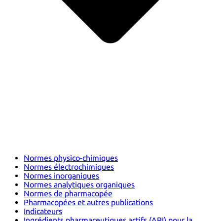
Normes physico-chimiques
Normes électrochimiques
Normes inorganiques
Normes analytiques organiques
Normes de pharmacopée
Pharmacopées et autres publications
Indicateurs
Ingrédients pharmaceutiques actifs (API) pour la