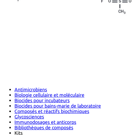
Antimicrobiens
Biologie cellulaire et moléculaire
Biocides pour incubateurs
Biocides pour bains-marie de laboratoire
Composés et réactifs biochimiques
Glycosciences
Immunodosages et anticorps
Bibliothèques de composés
Kits