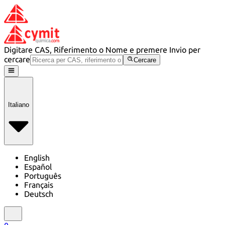
Digitare CAS, Riferimento o Nome e premere Invio per
cercare
Cercare
Italiano
English
Español
Português
Français
Deutsch