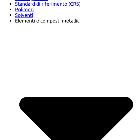
Standard di riferimento (CRS)
Polimeri
Solventi
Elementi e composti metallici