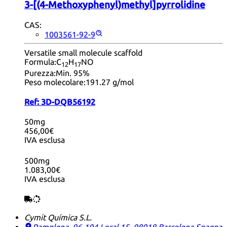
3-[(4-Methoxyphenyl)methyl]pyrrolidine
CAS:
1003561-92-9
Versatile small molecule scaffold
Formula:
C
H
NO
12
17
Purezza:
Min. 95%
Peso molecolare:
191.27 g/mol
Ref:
3D-DQB56192
50mg
456,00€
IVA esclusa
500mg
1.083,00€
IVA esclusa
Cymit Química S.L.