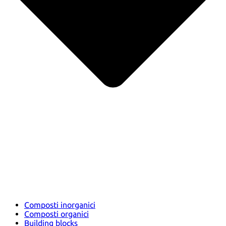
Composti inorganici
Composti organici
Building blocks