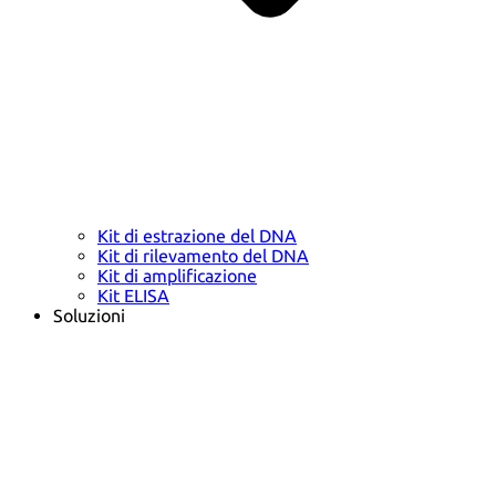
Kit di estrazione del DNA
Kit di rilevamento del DNA
Kit di amplificazione
Kit ELISA
Soluzioni