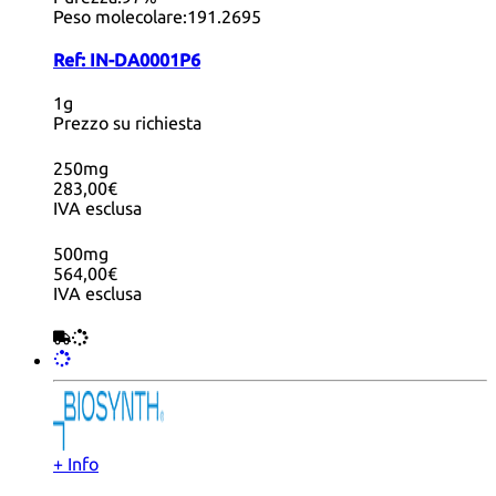
Peso molecolare:
191.2695
Ref:
IN-DA0001P6
1g
Prezzo su richiesta
250mg
283,00€
IVA esclusa
500mg
564,00€
IVA esclusa
+ Info