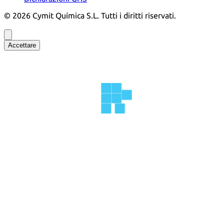
©
2026
Cymit Química S.L.
Tutti i diritti riservati.
Accettare