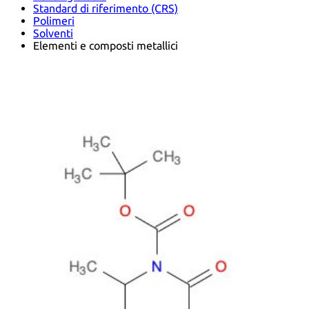
Standard di riferimento (CRS)
Polimeri
Solventi
Elementi e composti metallici