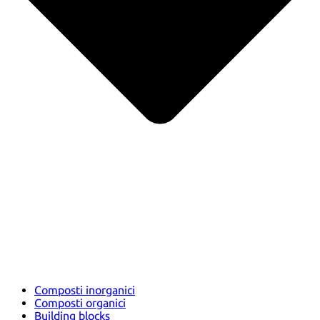
Composti inorganici
Composti organici
Building blocks