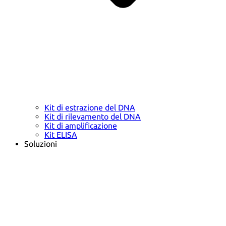
Kit di estrazione del DNA
Kit di rilevamento del DNA
Kit di amplificazione
Kit ELISA
Soluzioni