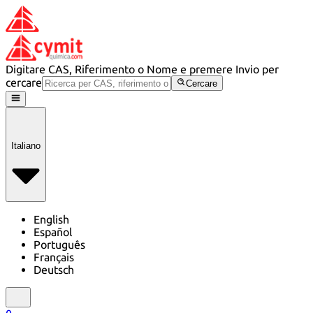
Digitare CAS, Riferimento o Nome e premere Invio per
cercare
Cercare
Italiano
English
Español
Português
Français
Deutsch