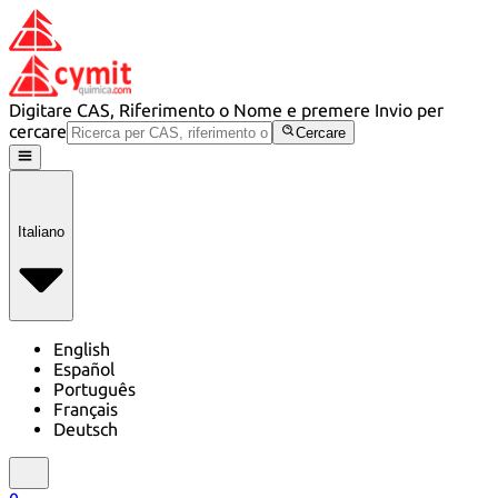
Digitare CAS, Riferimento o Nome e premere Invio per
cercare
Cercare
Italiano
English
Español
Português
Français
Deutsch