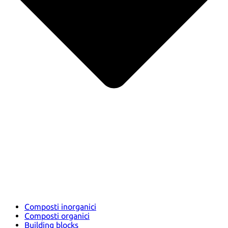
Composti inorganici
Composti organici
Building blocks