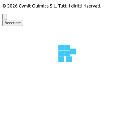
©
2026
Cymit Química S.L.
Tutti i diritti riservati.
Accettare