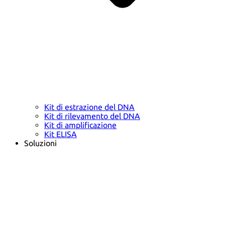
Kit di estrazione del DNA
Kit di rilevamento del DNA
Kit di amplificazione
Kit ELISA
Soluzioni