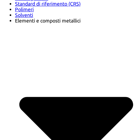
Standard di riferimento (CRS)
Polimeri
Solventi
Elementi e composti metallici