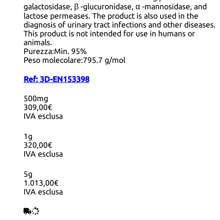
galactosidase, β -glucuronidase, α -mannosidase, and
lactose permeases. The product is also used in the
diagnosis of urinary tract infections and other diseases.
This product is not intended for use in humans or
animals.
Purezza:
Min. 95%
Peso molecolare:
795.7 g/mol
Ref:
3D-EN153398
500mg
309,00€
IVA esclusa
1g
320,00€
IVA esclusa
5g
1.013,00€
IVA esclusa