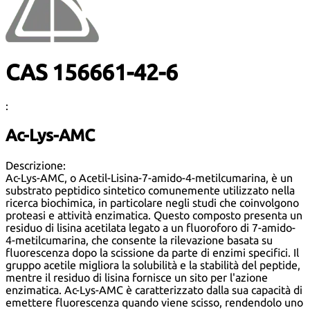
CAS 156661-42-6
:
Ac-Lys-AMC
Descrizione:
Ac-Lys-AMC, o Acetil-Lisina-7-amido-4-metilcumarina, è un
substrato peptidico sintetico comunemente utilizzato nella
ricerca biochimica, in particolare negli studi che coinvolgono
proteasi e attività enzimatica. Questo composto presenta un
residuo di lisina acetilata legato a un fluoroforo di 7-amido-
4-metilcumarina, che consente la rilevazione basata su
fluorescenza dopo la scissione da parte di enzimi specifici. Il
gruppo acetile migliora la solubilità e la stabilità del peptide,
mentre il residuo di lisina fornisce un sito per l'azione
enzimatica. Ac-Lys-AMC è caratterizzato dalla sua capacità di
emettere fluorescenza quando viene scisso, rendendolo uno