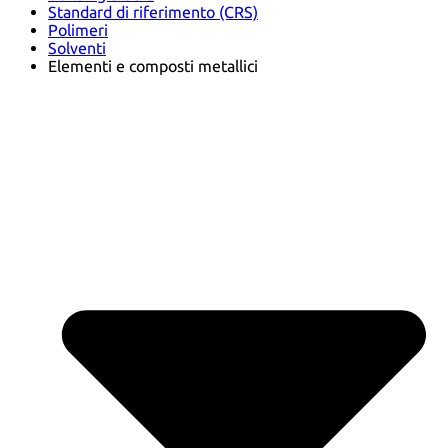
Standard di riferimento (CRS)
Polimeri
Solventi
Elementi e composti metallici