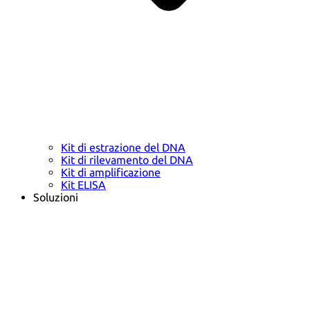
Kit di estrazione del DNA
Kit di rilevamento del DNA
Kit di amplificazione
Kit ELISA
Soluzioni