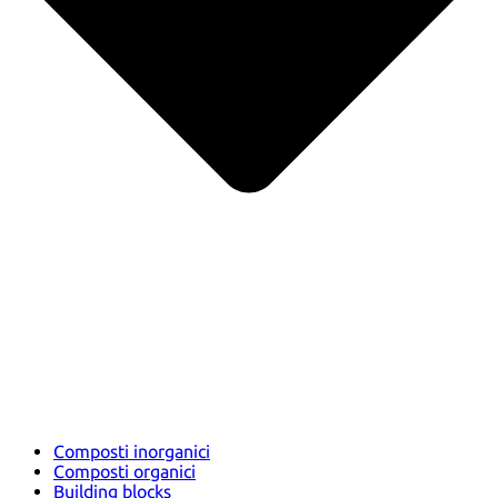
Composti inorganici
Composti organici
Building blocks