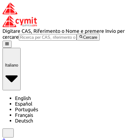
Digitare CAS, Riferimento o Nome e premere Invio per
cercare
Cercare
Italiano
English
Español
Português
Français
Deutsch