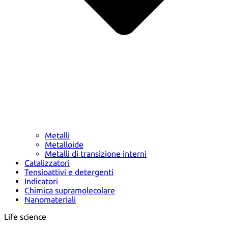
Metalli
Metalloide
Metalli di transizione interni
Catalizzatori
Tensioattivi e detergenti
Indicatori
Chimica supramolecolare
Nanomateriali
Life science