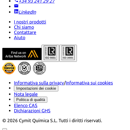
+34 93 241 29 27
LinkedIn
I nostri prodotti
Chi siamo
Contattare
Aiuto
Informativa sulla privacy
/
Informativa sui cookies
Impostazioni dei cookie
Nota legale
Politica di qualità
Elenco CAS
Dichiarazioni GHS
©
2026
Cymit Química S.L.
Tutti i diritti riservati.