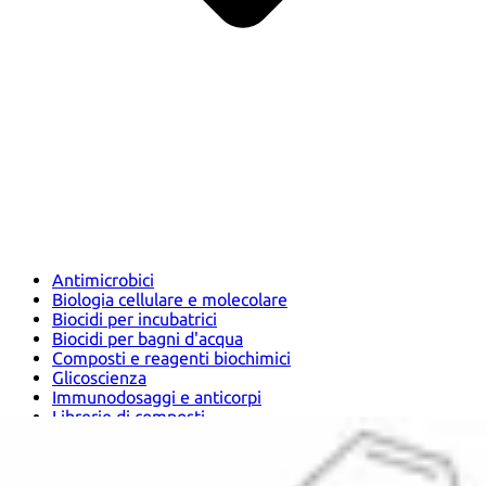
Antimicrobici
Biologia cellulare e molecolare
Biocidi per incubatrici
Biocidi per bagni d'acqua
Composti e reagenti biochimici
Glicoscienza
Immunodosaggi e anticorpi
Librerie di composti
Kit