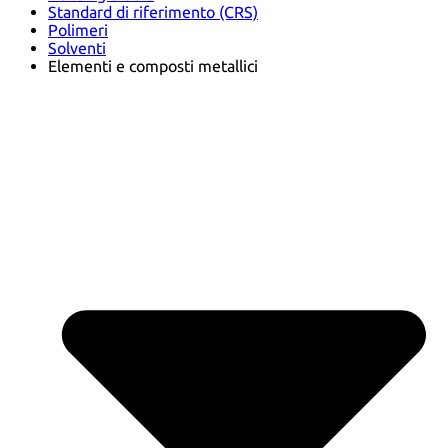
Standard di riferimento (CRS)
Polimeri
Solventi
Elementi e composti metallici