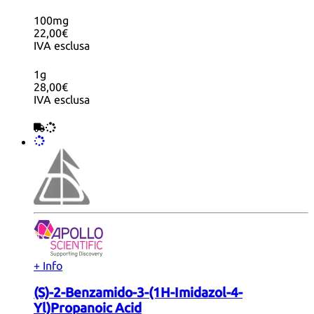
100mg
22,00€
IVA esclusa
1g
28,00€
IVA esclusa
+ Info
(S)-2-Benzamido-3-(1H-Imidazol-4-
Yl)Propanoic Acid