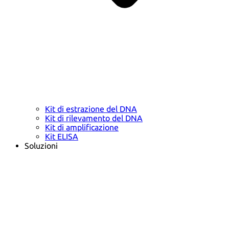
Kit di estrazione del DNA
Kit di rilevamento del DNA
Kit di amplificazione
Kit ELISA
Soluzioni