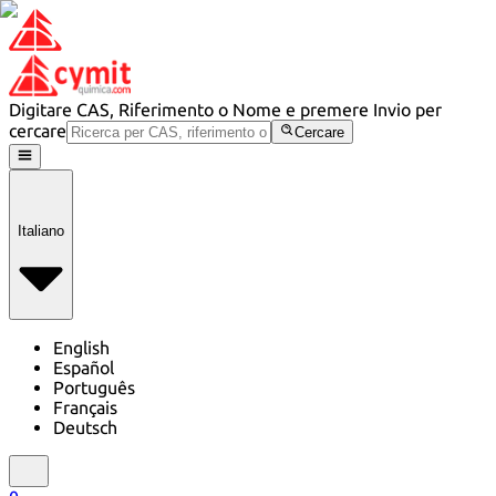
Digitare CAS, Riferimento o Nome e premere Invio per
cercare
Cercare
Italiano
English
Español
Português
Français
Deutsch