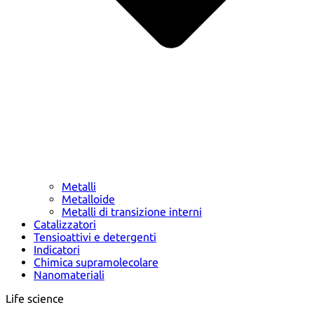
Metalli
Metalloide
Metalli di transizione interni
Catalizzatori
Tensioattivi e detergenti
Indicatori
Chimica supramolecolare
Nanomateriali
Life science