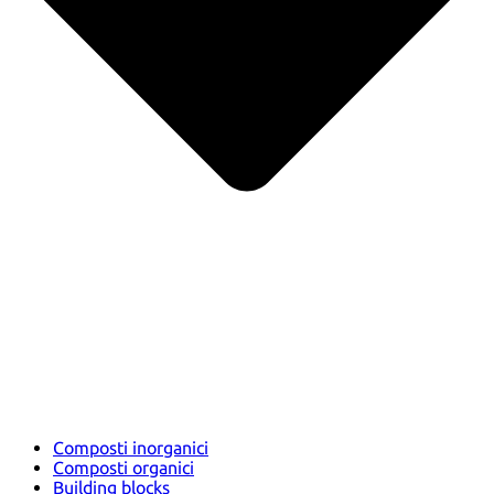
Composti inorganici
Composti organici
Building blocks