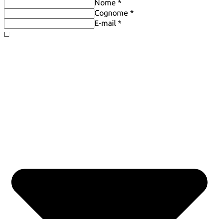
Nome *
Cognome *
E-mail *
◻️