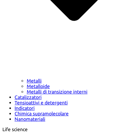
Metalli
Metalloide
Metalli di transizione interni
Catalizzatori
Tensioattivi e detergenti
Indicatori
Chimica supramolecolare
Nanomateriali
Life science