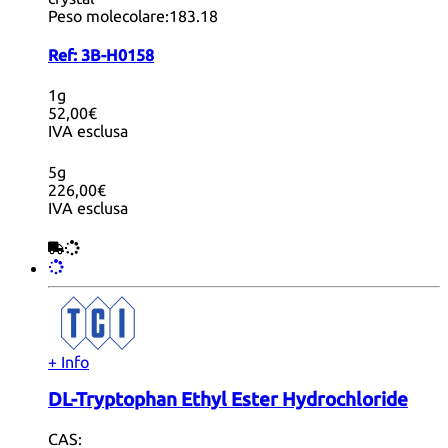
Peso molecolare:
183.18
Ref:
3B-H0158
1g
52,00€
IVA esclusa
5g
226,00€
IVA esclusa
+ Info
DL-Tryptophan Ethyl Ester Hydrochloride
CAS: