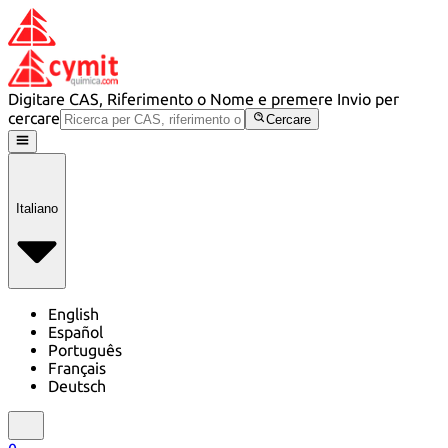
Digitare CAS, Riferimento o Nome e premere Invio per
cercare
Cercare
Italiano
English
Español
Português
Français
Deutsch