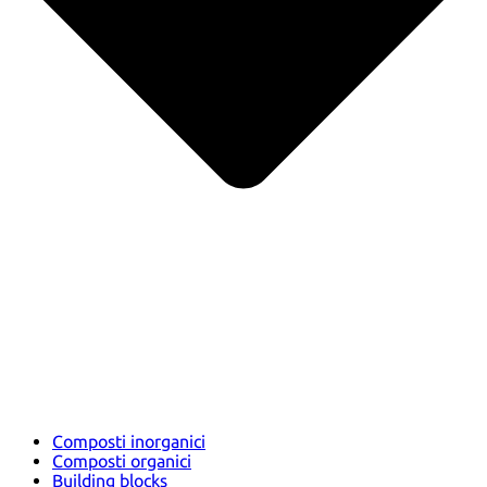
Composti inorganici
Composti organici
Building blocks