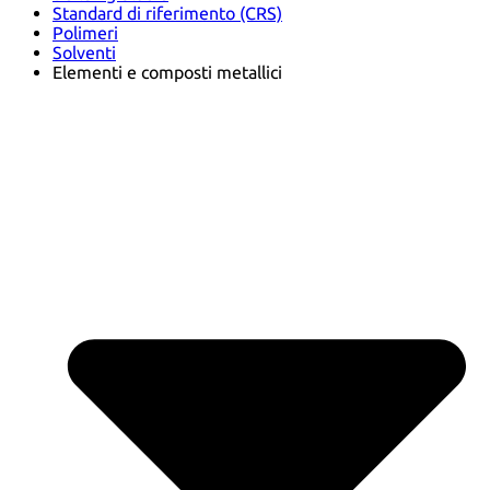
Standard di riferimento (CRS)
Polimeri
Solventi
Elementi e composti metallici