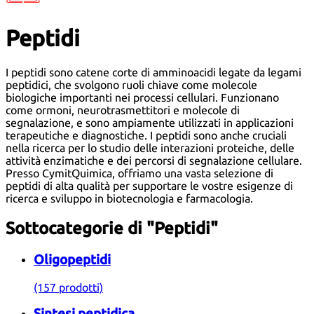
Peptidi
I peptidi sono catene corte di amminoacidi legate da legami
peptidici, che svolgono ruoli chiave come molecole
biologiche importanti nei processi cellulari. Funzionano
come ormoni, neurotrasmettitori e molecole di
segnalazione, e sono ampiamente utilizzati in applicazioni
terapeutiche e diagnostiche. I peptidi sono anche cruciali
nella ricerca per lo studio delle interazioni proteiche, delle
attività enzimatiche e dei percorsi di segnalazione cellulare.
Presso CymitQuimica, offriamo una vasta selezione di
peptidi di alta qualità per supportare le vostre esigenze di
ricerca e sviluppo in biotecnologia e farmacologia.
Sottocategorie di "Peptidi"
Oligopeptidi
(157 prodotti)
Sintesi peptidica