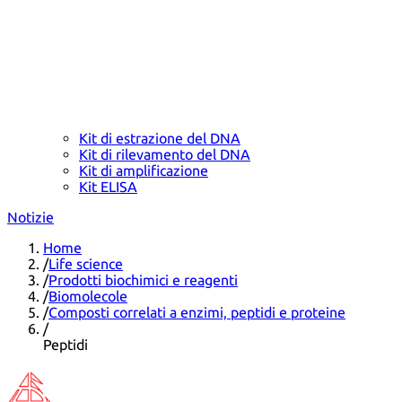
Kit di estrazione del DNA
Kit di rilevamento del DNA
Kit di amplificazione
Kit ELISA
Notizie
Home
/
Life science
/
Prodotti biochimici e reagenti
/
Biomolecole
/
Composti correlati a enzimi, peptidi e proteine
/
Peptidi