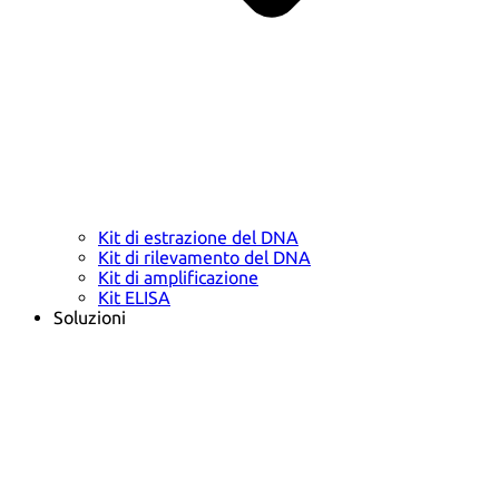
Kit di estrazione del DNA
Kit di rilevamento del DNA
Kit di amplificazione
Kit ELISA
Soluzioni