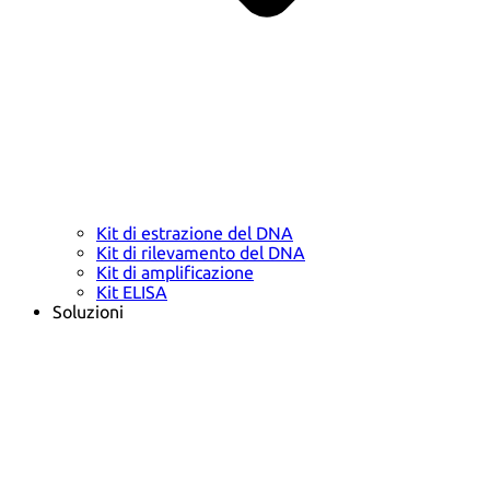
Kit di estrazione del DNA
Kit di rilevamento del DNA
Kit di amplificazione
Kit ELISA
Soluzioni