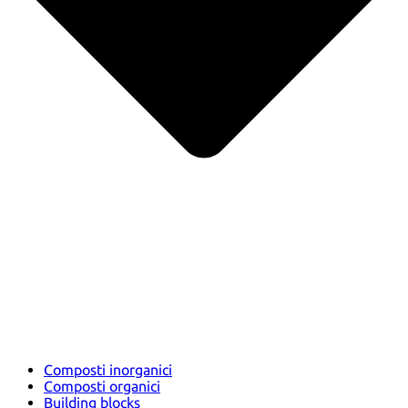
Composti inorganici
Composti organici
Building blocks