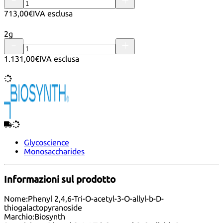
713,00€
IVA esclusa
2g
1.131,00€
IVA esclusa
Glycoscience
Monosaccharides
Informazioni sul prodotto
Nome:
Phenyl 2,4,6-Tri-O-acetyl-3-O-allyl-b-D-
thiogalactopyranoside
Marchio:
Biosynth