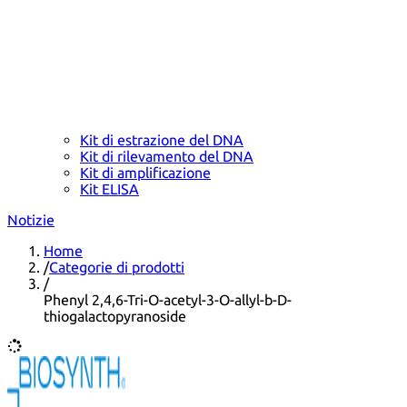
Kit di estrazione del DNA
Kit di rilevamento del DNA
Kit di amplificazione
Kit ELISA
Notizie
Home
/
Categorie di prodotti
/
Phenyl 2,4,6-Tri-O-acetyl-3-O-allyl-b-D-
thiogalactopyranoside