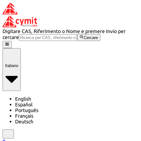
Digitare CAS, Riferimento o Nome e premere Invio per
cercare
Cercare
Italiano
English
Español
Português
Français
Deutsch