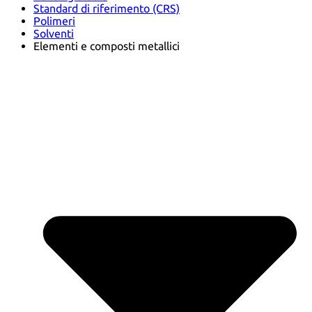
Standard di riferimento (CRS)
Polimeri
Solventi
Elementi e composti metallici