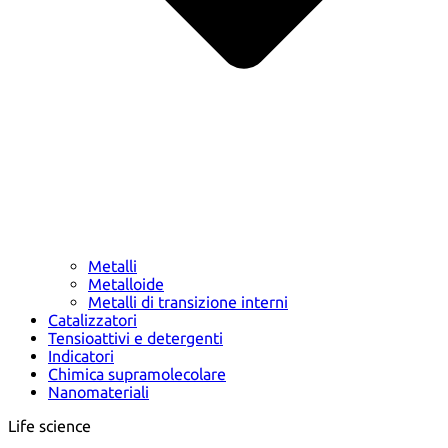
Metalli
Metalloide
Metalli di transizione interni
Catalizzatori
Tensioattivi e detergenti
Indicatori
Chimica supramolecolare
Nanomateriali
Life science