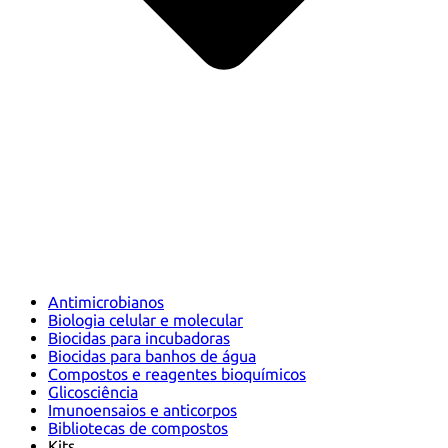
Antimicrobianos
Biologia celular e molecular
Biocidas para incubadoras
Biocidas para banhos de água
Compostos e reagentes bioquímicos
Glicosciência
Imunoensaios e anticorpos
Bibliotecas de compostos
Kits