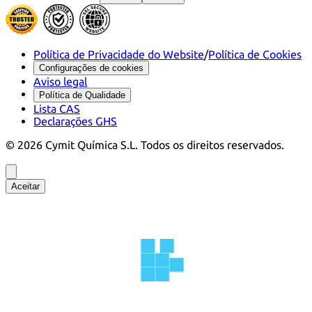
Política de Privacidade do Website
/
Política de Cookies
Configurações de cookies
Aviso legal
Política de Qualidade
Lista CAS
Declarações GHS
©
2026
Cymit Química S.L.
Todos os direitos reservados.
Aceitar