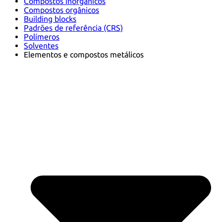
Compostos inorgânicos
Compostos orgânicos
Building blocks
Padrões de referência (CRS)
Polímeros
Solventes
Elementos e compostos metálicos