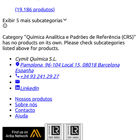
(19.186 produtos)
Exibir 5 mais subcategorias
Category "Química Analítica e Padrões de Referência (CRS)"
has no products on its own. Please check subcategories
listed above for products.
Cymit Química S.L.
Pamplona, 96-104 Local 15, 08018 Barcelona
Espanha
+34 93 241 29 27
LinkedIn
Nossos produtos
Sobre nós
Contacto
Ajuda