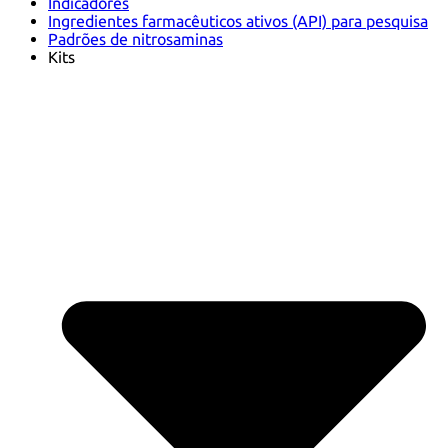
Indicadores
Ingredientes farmacêuticos ativos (API) para pesquisa
Padrões de nitrosaminas
Kits