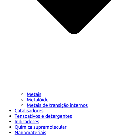
Metais
Metalóide
Metais de transição internos
Catalisadores
Tensoativos e detergentes
Indicadores
Química supramolecular
Nanomateriais