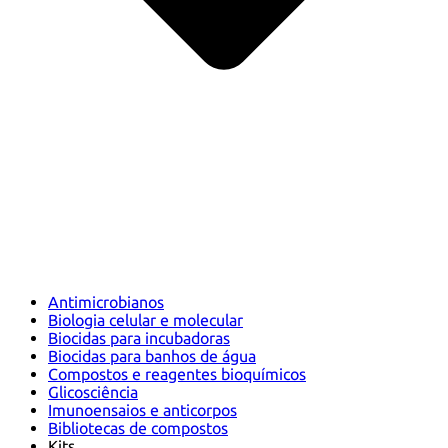
Antimicrobianos
Biologia celular e molecular
Biocidas para incubadoras
Biocidas para banhos de água
Compostos e reagentes bioquímicos
Glicosciência
Imunoensaios e anticorpos
Bibliotecas de compostos
Kits