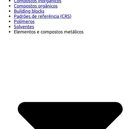
Compostos inorgânicos
Compostos orgânicos
Building blocks
Padrões de referência (CRS)
Polímeros
Solventes
Elementos e compostos metálicos