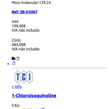
Peso molecular:
139.24
Ref:
3B-D5067
5ml
109,00€
IVA não incluído
25ml
484,00€
IVA não incluído
+ Info
1-Chloroisoquinoline
CAS: