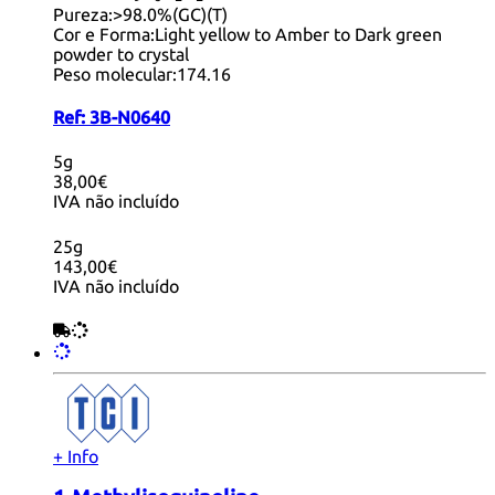
Pureza:
>98.0%(GC)(T)
Cor e Forma:
Light yellow to Amber to Dark green
powder to crystal
Peso molecular:
174.16
Ref:
3B-N0640
5g
38,00€
IVA não incluído
25g
143,00€
IVA não incluído
+ Info