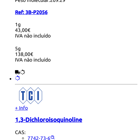
Ref:
3B-P2056
1g
43,00€
IVA não incluído
5g
138,00€
IVA não incluído
+ Info
1,3-Dichloroisoquinoline
CAS:
7742-73-6