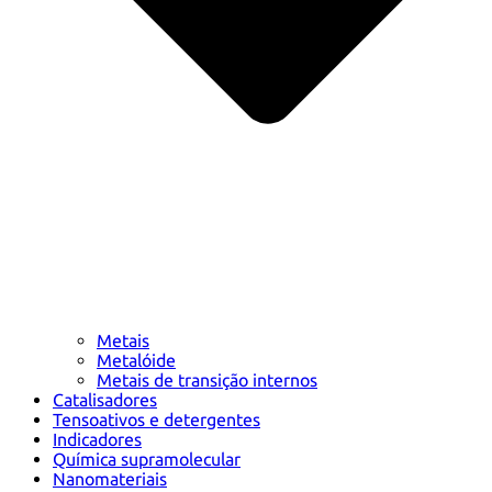
Metais
Metalóide
Metais de transição internos
Catalisadores
Tensoativos e detergentes
Indicadores
Química supramolecular
Nanomateriais