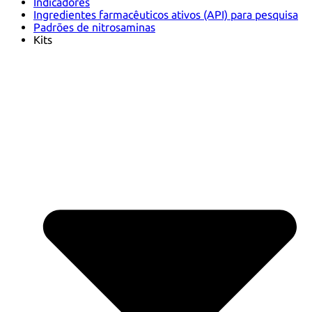
Indicadores
Ingredientes farmacêuticos ativos (API) para pesquisa
Padrões de nitrosaminas
Kits