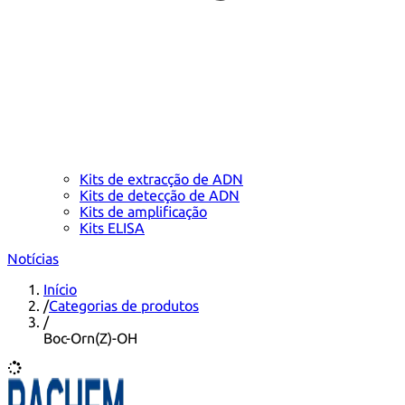
Kits de extracção de ADN
Kits de detecção de ADN
Kits de amplificação
Kits ELISA
Notícias
Início
/
Categorias de produtos
/
Boc-Orn(Z)-OH