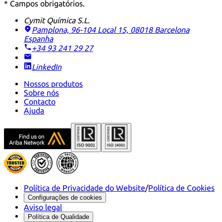
* Campos obrigatórios.
Cymit Química S.L.
Pamplona, 96-104 Local 15, 08018 Barcelona
Espanha
+34 93 241 29 27
LinkedIn
Nossos produtos
Sobre nós
Contacto
Ajuda
Política de Privacidade do Website
/
Política de Cookies
Configurações de cookies
Aviso legal
Política de Qualidade