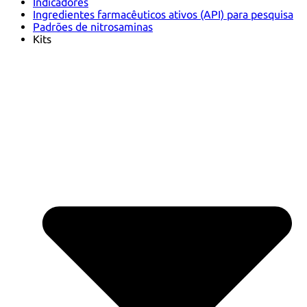
Indicadores
Ingredientes farmacêuticos ativos (API) para pesquisa
Padrões de nitrosaminas
Kits