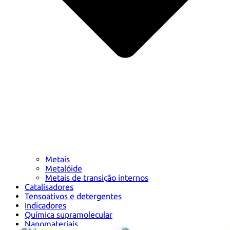
Metais
Metalóide
Metais de transição internos
Catalisadores
Tensoativos e detergentes
Indicadores
Química supramolecular
Nanomateriais