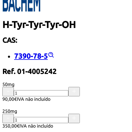
H-Tyr-Tyr-Tyr-OH
CAS:
7390-78-5
Ref. 01-4005242
50mg
90,00€
IVA não incluído
250mg
350,00€
IVA não incluído