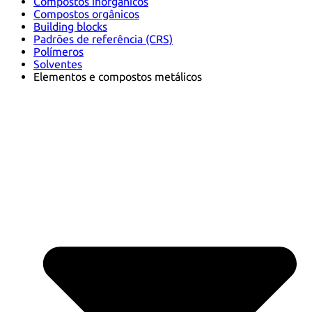
Compostos inorgânicos
Compostos orgânicos
Building blocks
Padrões de referência (CRS)
Polímeros
Solventes
Elementos e compostos metálicos