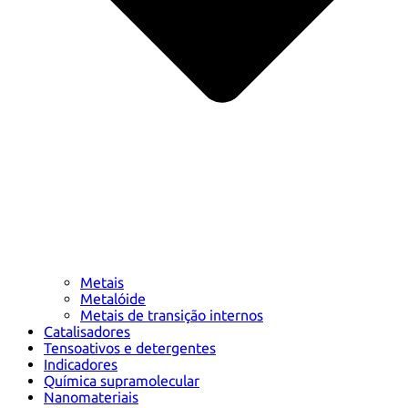
Metais
Metalóide
Metais de transição internos
Catalisadores
Tensoativos e detergentes
Indicadores
Química supramolecular
Nanomateriais