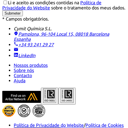
Li e aceito as condições contidas na
Política de
Privacidade do Website
sobre o tratamento dos meus dados.
Submeter
* Campos obrigatórios.
Cymit Química S.L.
Pamplona, 96-104 Local 15, 08018 Barcelona
Espanha
+34 93 241 29 27
LinkedIn
Nossos produtos
Sobre nós
Contacto
Ajuda
Política de Privacidade do Website
/
Política de Cookies