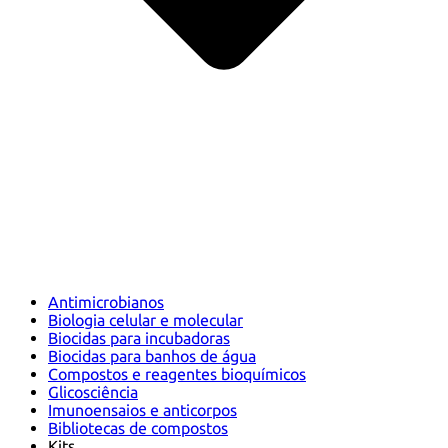
Antimicrobianos
Biologia celular e molecular
Biocidas para incubadoras
Biocidas para banhos de água
Compostos e reagentes bioquímicos
Glicosciência
Imunoensaios e anticorpos
Bibliotecas de compostos
Kits