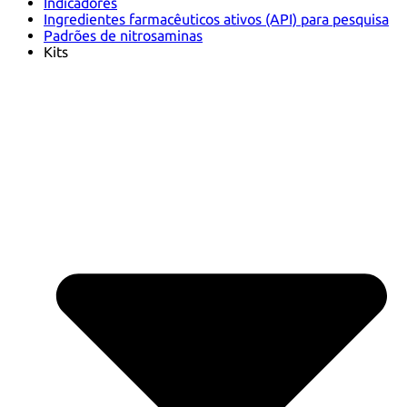
Indicadores
Ingredientes farmacêuticos ativos (API) para pesquisa
Padrões de nitrosaminas
Kits