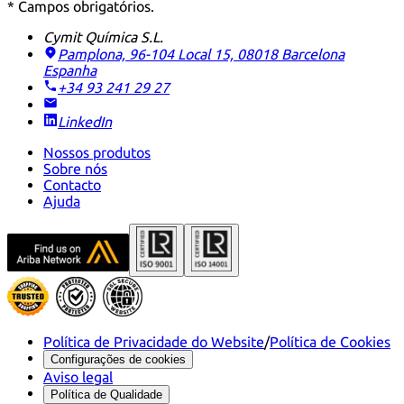
* Campos obrigatórios.
Cymit Química S.L.
Pamplona, 96-104 Local 15, 08018 Barcelona
Espanha
+34 93 241 29 27
LinkedIn
Nossos produtos
Sobre nós
Contacto
Ajuda
Política de Privacidade do Website
/
Política de Cookies
Configurações de cookies
Aviso legal
Política de Qualidade