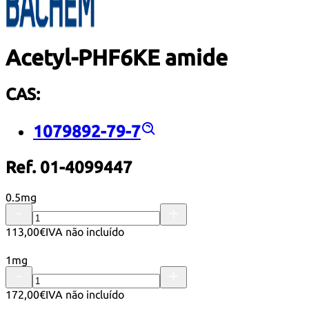
Acetyl-PHF6KE amide
CAS:
1079892-79-7
Ref. 01-4099447
0.5mg
113,00€
IVA não incluído
1mg
172,00€
IVA não incluído