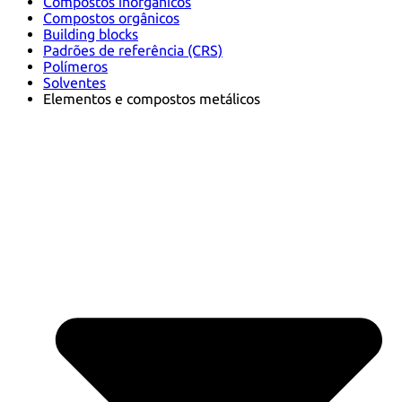
Compostos inorgânicos
Compostos orgânicos
Building blocks
Padrões de referência (CRS)
Polímeros
Solventes
Elementos e compostos metálicos