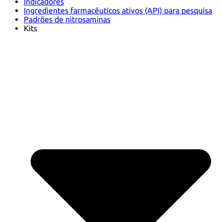
Indicadores
Ingredientes farmacêuticos ativos (API) para pesquisa
Padrões de nitrosaminas
Kits