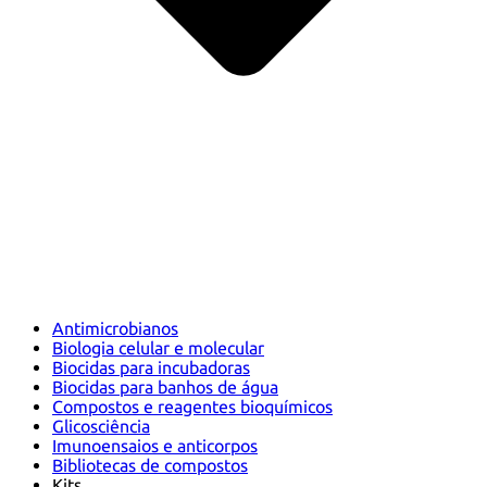
Antimicrobianos
Biologia celular e molecular
Biocidas para incubadoras
Biocidas para banhos de água
Compostos e reagentes bioquímicos
Glicosciência
Imunoensaios e anticorpos
Bibliotecas de compostos
Kits