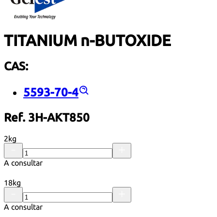
TITANIUM n-BUTOXIDE
CAS:
5593-70-4
Ref. 3H-AKT850
2kg
A consultar
18kg
A consultar