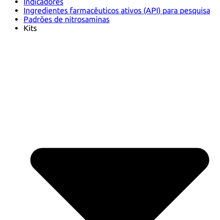
Indicadores
Ingredientes farmacêuticos ativos (API) para pesquisa
Padrões de nitrosaminas
Kits