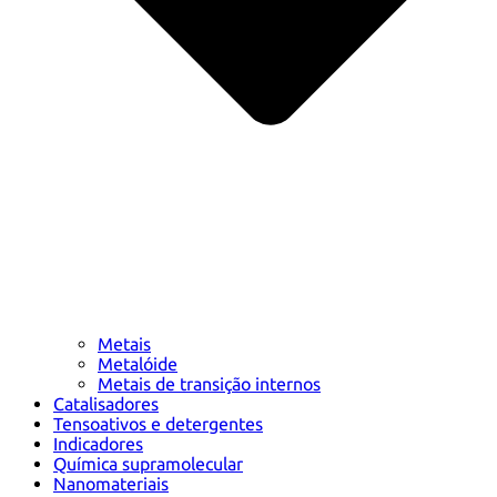
Metais
Metalóide
Metais de transição internos
Catalisadores
Tensoativos e detergentes
Indicadores
Química supramolecular
Nanomateriais