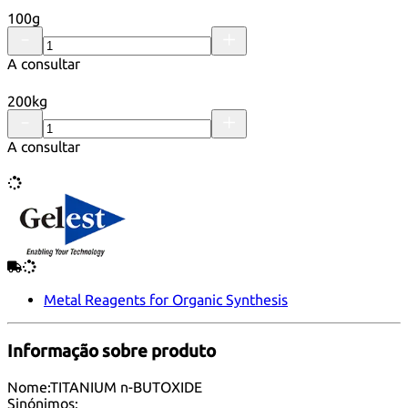
100g
A consultar
200kg
A consultar
Metal Reagents for Organic Synthesis
Informação sobre produto
Nome:
TITANIUM n-BUTOXIDE
Sinónimos: