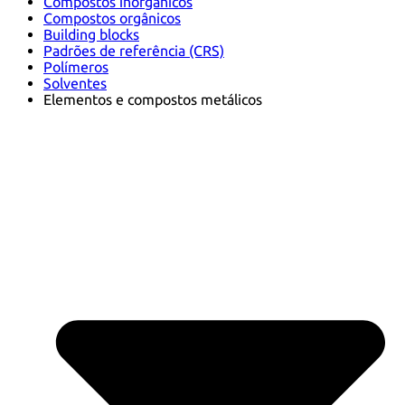
Compostos inorgânicos
Compostos orgânicos
Building blocks
Padrões de referência (CRS)
Polímeros
Solventes
Elementos e compostos metálicos