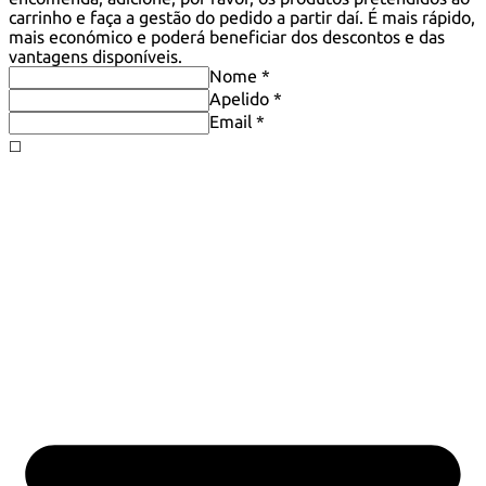
carrinho e faça a gestão do pedido a partir daí. É mais rápido,
mais económico e poderá beneficiar dos descontos e das
vantagens disponíveis.
Nome *
Apelido *
Email *
◻️