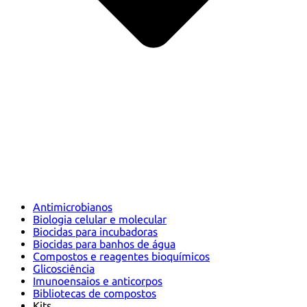
Antimicrobianos
Biologia celular e molecular
Biocidas para incubadoras
Biocidas para banhos de água
Compostos e reagentes bioquímicos
Glicosciência
Imunoensaios e anticorpos
Bibliotecas de compostos
Kits