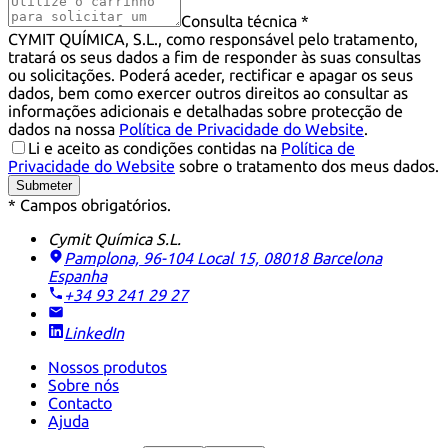
Consulta técnica *
CYMIT QUÍMICA, S.L., como responsável pelo tratamento,
tratará os seus dados a fim de responder às suas consultas
ou solicitações. Poderá aceder, rectificar e apagar os seus
dados, bem como exercer outros direitos ao consultar as
informações adicionais e detalhadas sobre protecção de
dados na nossa
Política de Privacidade do Website
.
Li e aceito as condições contidas na
Política de
Privacidade do Website
sobre o tratamento dos meus dados.
Submeter
* Campos obrigatórios.
Cymit Química S.L.
Pamplona, 96-104 Local 15, 08018 Barcelona
Espanha
+34 93 241 29 27
LinkedIn
Nossos produtos
Sobre nós
Contacto
Ajuda