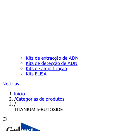
Kits de extracção de ADN
Kits de detecção de ADN
Kits de amplificação
Kits ELISA
Notícias
Início
/
Categorias de produtos
/
TITANIUM n-BUTOXIDE