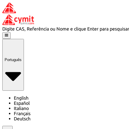
Digite CAS, Referência ou Nome e clique Enter para pesquisa
Português
English
Español
Italiano
Français
Deutsch