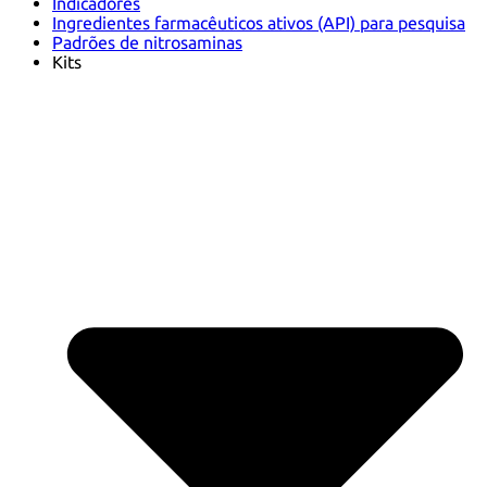
Indicadores
Ingredientes farmacêuticos ativos (API) para pesquisa
Padrões de nitrosaminas
Kits