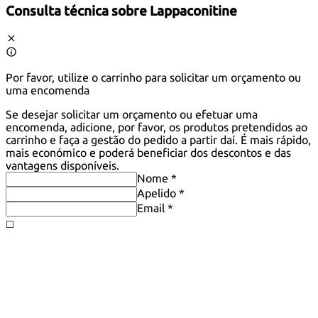
Consulta técnica sobre
Lappaconitine
Por favor, utilize o carrinho para solicitar um orçamento ou
uma encomenda
Se desejar solicitar um orçamento ou efetuar uma
encomenda, adicione, por favor, os produtos pretendidos ao
carrinho e faça a gestão do pedido a partir daí. É mais rápido,
mais económico e poderá beneficiar dos descontos e das
vantagens disponíveis.
Nome *
Apelido *
Email *
◻️