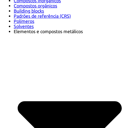
Compostos inorgânicos
Compostos orgânicos
Building blocks
Padrões de referência (CRS)
Polímeros
Solventes
Elementos e compostos metálicos