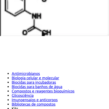
Antimicrobianos
Biologia celular e molecular
Biocidas para incubadoras
Biocidas para banhos de água
Compostos e reagentes bioquímicos
Glicosciência
Imunoensaios e anticorpos
Bibliotecas de compostos
Kits