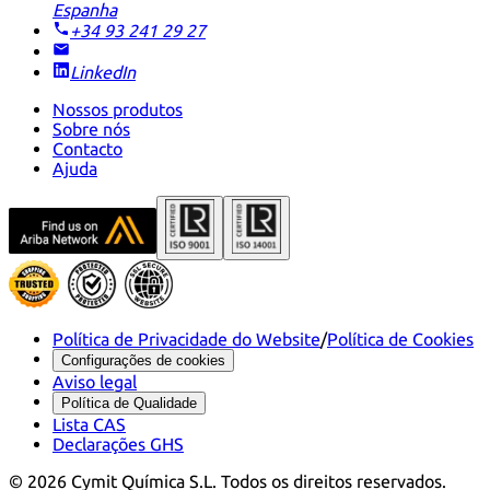
Espanha
+34 93 241 29 27
LinkedIn
Nossos produtos
Sobre nós
Contacto
Ajuda
Política de Privacidade do Website
/
Política de Cookies
Configurações de cookies
Aviso legal
Política de Qualidade
Lista CAS
Declarações GHS
©
2026
Cymit Química S.L.
Todos os direitos reservados.