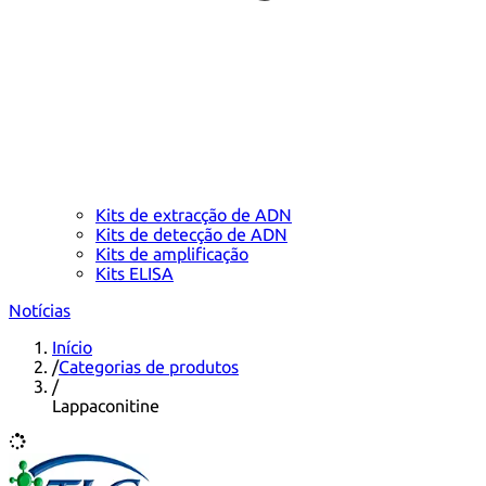
Kits de extracção de ADN
Kits de detecção de ADN
Kits de amplificação
Kits ELISA
Notícias
Início
/
Categorias de produtos
/
Lappaconitine