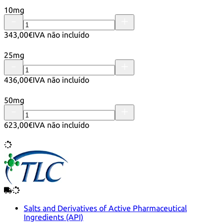
10mg
343,00€
IVA não incluído
25mg
436,00€
IVA não incluído
50mg
623,00€
IVA não incluído
Salts and Derivatives of Active Pharmaceutical
Ingredients (API)