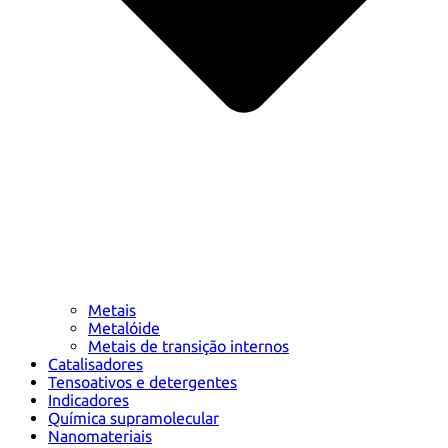
Metais
Metalóide
Metais de transição internos
Catalisadores
Tensoativos e detergentes
Indicadores
Química supramolecular
Nanomateriais