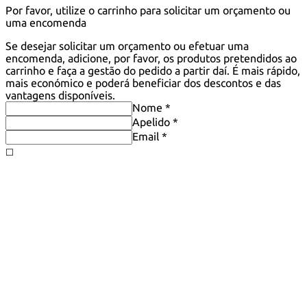
Por favor, utilize o carrinho para solicitar um orçamento ou
uma encomenda
Se desejar solicitar um orçamento ou efetuar uma
encomenda, adicione, por favor, os produtos pretendidos ao
carrinho e faça a gestão do pedido a partir daí. É mais rápido,
mais económico e poderá beneficiar dos descontos e das
vantagens disponíveis.
Nome *
Apelido *
Email *
◻️