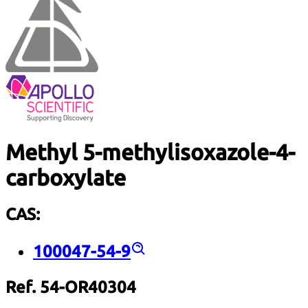
Methyl 5-methylisoxazole-4-
carboxylate
CAS:
100047-54-9
Ref. 54-OR40304