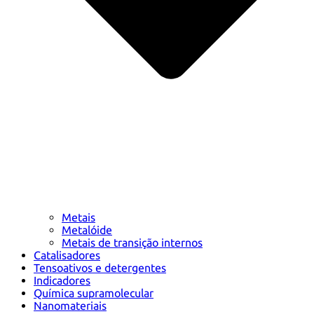
Metais
Metalóide
Metais de transição internos
Catalisadores
Tensoativos e detergentes
Indicadores
Química supramolecular
Nanomateriais