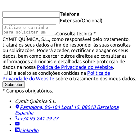
Telefone
Extensão
(Opcional)
Consulta técnica *
CYMIT QUÍMICA, S.L., como responsável pelo tratamento,
tratará os seus dados a fim de responder às suas consultas
ou solicitações. Poderá aceder, rectificar e apagar os seus
dados, bem como exercer outros direitos ao consultar as
informações adicionais e detalhadas sobre protecção de
dados na nossa
Política de Privacidade do Website
.
Li e aceito as condições contidas na
Política de
Privacidade do Website
sobre o tratamento dos meus dados.
Submeter
* Campos obrigatórios.
Cymit Química S.L.
Pamplona, 96-104 Local 15, 08018 Barcelona
Espanha
+34 93 241 29 27
LinkedIn