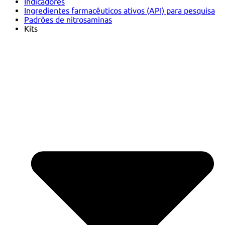
Indicadores
Ingredientes farmacêuticos ativos (API) para pesquisa
Padrões de nitrosaminas
Kits