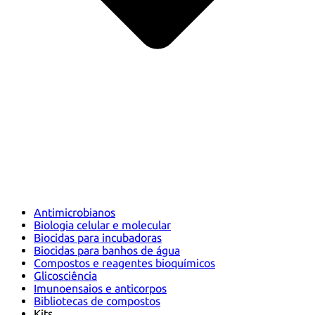
Antimicrobianos
Biologia celular e molecular
Biocidas para incubadoras
Biocidas para banhos de água
Compostos e reagentes bioquímicos
Glicosciência
Imunoensaios e anticorpos
Bibliotecas de compostos
Kits