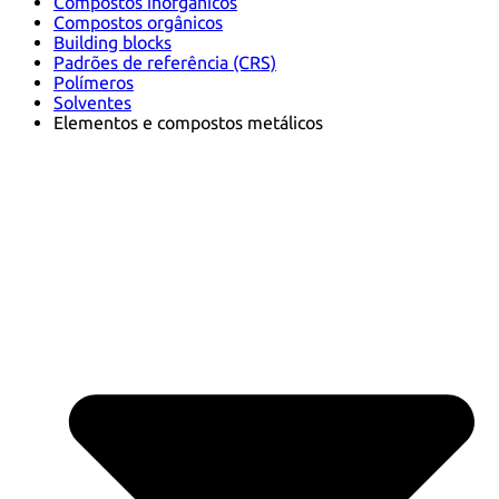
Compostos inorgânicos
Compostos orgânicos
Building blocks
Padrões de referência (CRS)
Polímeros
Solventes
Elementos e compostos metálicos