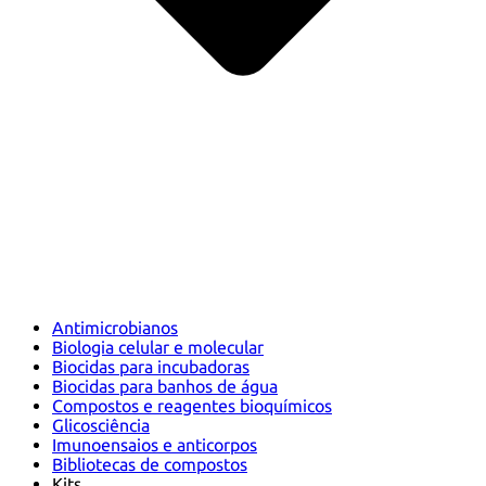
Antimicrobianos
Biologia celular e molecular
Biocidas para incubadoras
Biocidas para banhos de água
Compostos e reagentes bioquímicos
Glicosciência
Imunoensaios e anticorpos
Bibliotecas de compostos
Kits