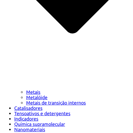
Metais
Metalóide
Metais de transição internos
Catalisadores
Tensoativos e detergentes
Indicadores
Química supramolecular
Nanomateriais