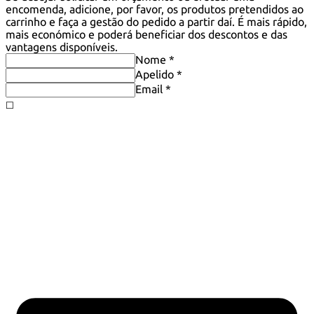
encomenda, adicione, por favor, os produtos pretendidos ao
carrinho e faça a gestão do pedido a partir daí. É mais rápido,
mais económico e poderá beneficiar dos descontos e das
vantagens disponíveis.
Nome *
Apelido *
Email *
◻️