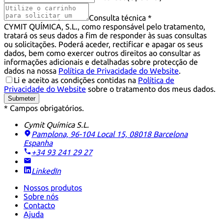
Consulta técnica *
CYMIT QUÍMICA, S.L., como responsável pelo tratamento,
tratará os seus dados a fim de responder às suas consultas
ou solicitações. Poderá aceder, rectificar e apagar os seus
dados, bem como exercer outros direitos ao consultar as
informações adicionais e detalhadas sobre protecção de
dados na nossa
Política de Privacidade do Website
.
Li e aceito as condições contidas na
Política de
Privacidade do Website
sobre o tratamento dos meus dados.
Submeter
* Campos obrigatórios.
Cymit Química S.L.
Pamplona, 96-104 Local 15, 08018 Barcelona
Espanha
+34 93 241 29 27
LinkedIn
Nossos produtos
Sobre nós
Contacto
Ajuda