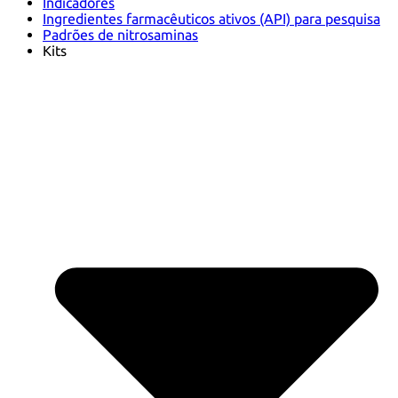
Indicadores
Ingredientes farmacêuticos ativos (API) para pesquisa
Padrões de nitrosaminas
Kits