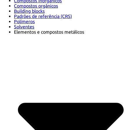
Compostos inorgânicos
Compostos orgânicos
Building blocks
Padrões de referência (CRS)
Polímeros
Solventes
Elementos e compostos metálicos