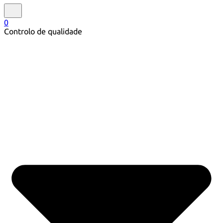
0
Controlo de qualidade