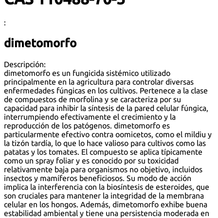
:
dimetomorfo
Descripción:
dimetomorfo es un fungicida sistémico utilizado
principalmente en la agricultura para controlar diversas
enfermedades fúngicas en los cultivos. Pertenece a la clase
de compuestos de morfolina y se caracteriza por su
capacidad para inhibir la síntesis de la pared celular fúngica,
interrumpiendo efectivamente el crecimiento y la
reproducción de los patógenos. dimetomorfo es
particularmente efectivo contra oomicetos, como el mildiu y
la tizón tardía, lo que lo hace valioso para cultivos como las
patatas y los tomates. El compuesto se aplica típicamente
como un spray foliar y es conocido por su toxicidad
relativamente baja para organismos no objetivo, incluidos
insectos y mamíferos beneficiosos. Su modo de acción
implica la interferencia con la biosíntesis de esteroides, que
son cruciales para mantener la integridad de la membrana
celular en los hongos. Además, dimetomorfo exhibe buena
estabilidad ambiental y tiene una persistencia moderada en