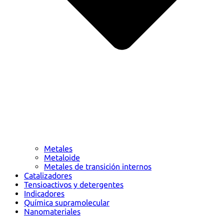
Metales
Metaloide
Metales de transición internos
Catalizadores
Tensioactivos y detergentes
Indicadores
Química supramolecular
Nanomateriales