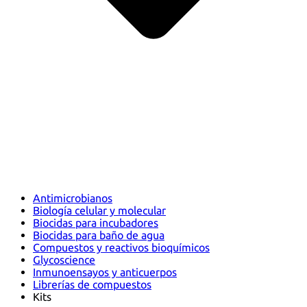
Antimicrobianos
Biología celular y molecular
Biocidas para incubadores
Biocidas para baño de agua
Compuestos y reactivos bioquímicos
Glycoscience
Inmunoensayos y anticuerpos
Librerías de compuestos
Kits