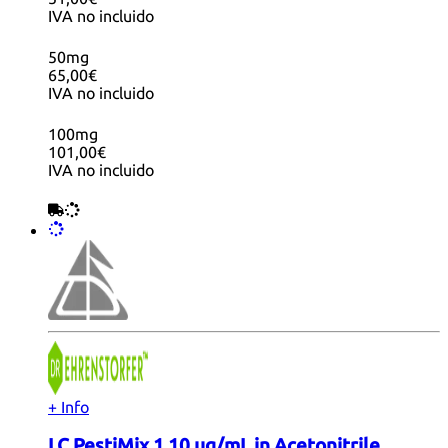
IVA no incluido
50mg
65,00€
IVA no incluido
100mg
101,00€
IVA no incluido
+ Info
LC PestiMix 1 10 µg/mL in Acetonitrile