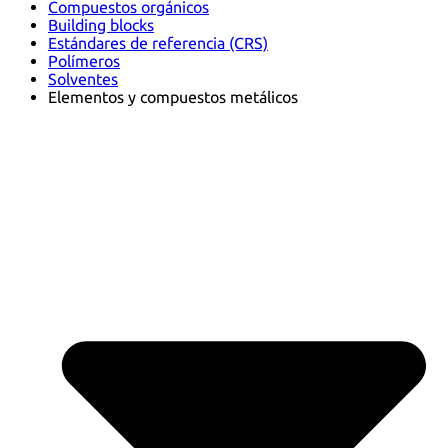
Compuestos orgánicos
Building blocks
Estándares de referencia (CRS)
Polímeros
Solventes
Elementos y compuestos metálicos