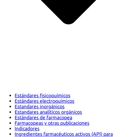
Estándares fisicoquímicos
Estándares electroquímicos
Estandares inorgánicos
Estandares analíticos orgánicos
Estándares de farmacopea
Farmacopeas y otras publicaciones
Indicadores
Ingredientes farmacéuticos activos (API) para