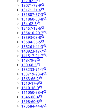
122-42-9
13071-79-9
13171-21-6
131807-57-3
131860-33-8
134-62-3
13457-18-6
135410-20-7
13593-03-8
13684-56-5
138261-41-3
140923-17-7
141517-21-7
148-79-8
150-68-5
153233-91-1
153719-23-4
1563-66-2
1610-17-9
1610-18-0
161050-58-4
1646-88-4
1698-60-8
173584-44-6