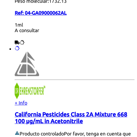
Peso molecular:
1732.13
Ref:
04-GA09000062AL
1ml
A consultar
+ Info
California Pesticides Class 2A Mixture 668
100 µg/mL in Acetonitrile
Producto controlado
Por favor, tenga en cuenta que