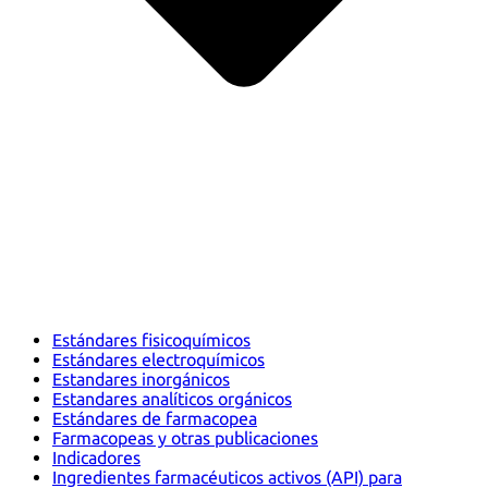
Estándares fisicoquímicos
Estándares electroquímicos
Estandares inorgánicos
Estandares analíticos orgánicos
Estándares de farmacopea
Farmacopeas y otras publicaciones
Indicadores
Ingredientes farmacéuticos activos (API) para