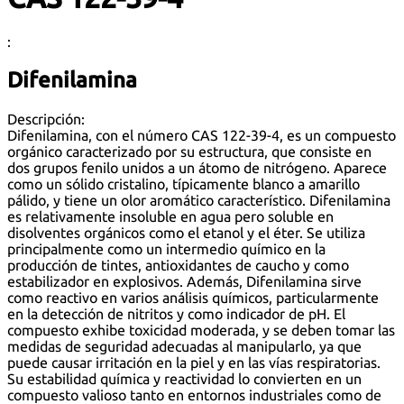
:
Difenilamina
Descripción:
Difenilamina, con el número CAS 122-39-4, es un compuesto
orgánico caracterizado por su estructura, que consiste en
dos grupos fenilo unidos a un átomo de nitrógeno. Aparece
como un sólido cristalino, típicamente blanco a amarillo
pálido, y tiene un olor aromático característico. Difenilamina
es relativamente insoluble en agua pero soluble en
disolventes orgánicos como el etanol y el éter. Se utiliza
principalmente como un intermedio químico en la
producción de tintes, antioxidantes de caucho y como
estabilizador en explosivos. Además, Difenilamina sirve
como reactivo en varios análisis químicos, particularmente
en la detección de nitritos y como indicador de pH. El
compuesto exhibe toxicidad moderada, y se deben tomar las
medidas de seguridad adecuadas al manipularlo, ya que
puede causar irritación en la piel y en las vías respiratorias.
Su estabilidad química y reactividad lo convierten en un
compuesto valioso tanto en entornos industriales como de