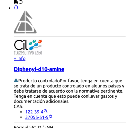
+ Info
Diphenyl-d10-amine
Producto controlado
Por favor, tenga en cuenta que
se trata de un producto controlado en algunos países y
debe tratarse de acuerdo con la normativa pertinente.
Tenga en cuenta que esto puede conllevar gastos y
documentación adicionales.
CAS:
122-39-4
37055-51-9
Fórmula:
(C
D
)
NH