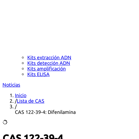
Kits extracción ADN
Kits detección ADN
Kits amplificación
Kits ELISA
Noticias
Inicio
/
Lista de CAS
/
CAS 122-39-4: Difenilamina
CAS 122-39-4