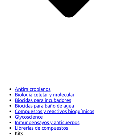
Antimicrobianos
Biología celular y molecular
Biocidas para incubadores
Biocidas para baño de agua
Compuestos y reactivos bioquímicos
Glycoscience
Inmunoensayos y anticuerpos
Librerías de compuestos
Kits