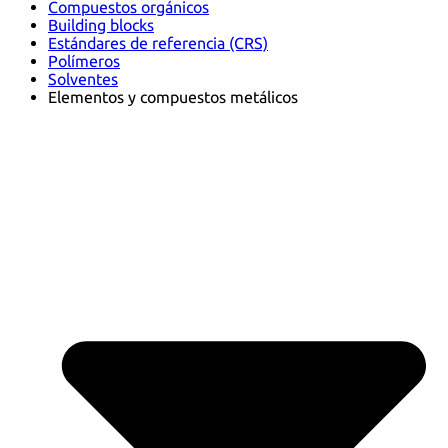
Compuestos orgánicos
Building blocks
Estándares de referencia (CRS)
Polímeros
Solventes
Elementos y compuestos metálicos