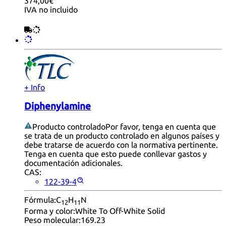
374,00€
IVA no incluido
+ Info
Diphenylamine
Producto controlado
Por favor, tenga en cuenta que
se trata de un producto controlado en algunos países y
debe tratarse de acuerdo con la normativa pertinente.
Tenga en cuenta que esto puede conllevar gastos y
documentación adicionales.
CAS:
122-39-4
Fórmula:
C
H
N
12
11
Forma y color:
White To Off-White Solid
Peso molecular:
169.23