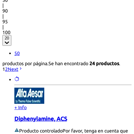
50
|
90
|
95
|
100
20
50
productos por página.
Se han encontrado
24 productos
.
1
2
Next
+ Info
Diphenylamine, ACS
Producto controlado
Por favor, tenga en cuenta que