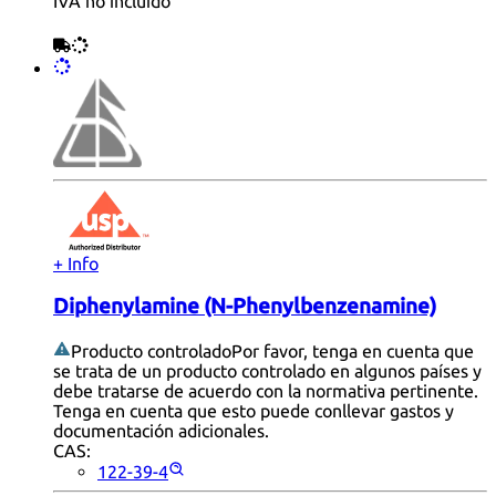
IVA no incluido
+ Info
Diphenylamine (N-Phenylbenzenamine)
Producto controlado
Por favor, tenga en cuenta que
se trata de un producto controlado en algunos países y
debe tratarse de acuerdo con la normativa pertinente.
Tenga en cuenta que esto puede conllevar gastos y
documentación adicionales.
CAS:
122-39-4