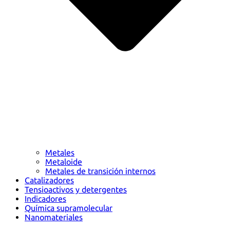
Metales
Metaloide
Metales de transición internos
Catalizadores
Tensioactivos y detergentes
Indicadores
Química supramolecular
Nanomateriales