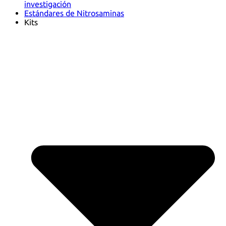
investigación
Estándares de Nitrosaminas
Kits