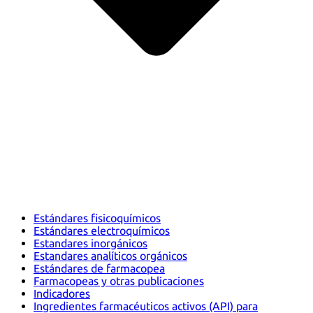
Estándares fisicoquímicos
Estándares electroquímicos
Estandares inorgánicos
Estandares analíticos orgánicos
Estándares de farmacopea
Farmacopeas y otras publicaciones
Indicadores
Ingredientes farmacéuticos activos (API) para