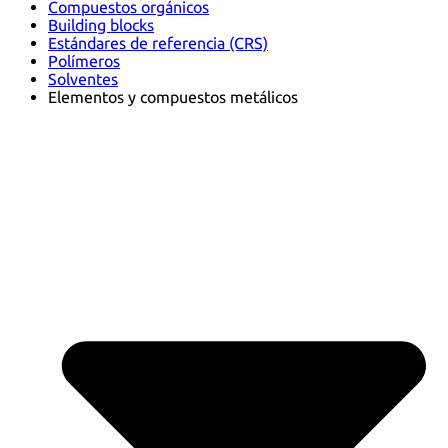
Compuestos orgánicos
Building blocks
Estándares de referencia (CRS)
Polímeros
Solventes
Elementos y compuestos metálicos