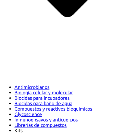
Antimicrobianos
Biología celular y molecular
Biocidas para incubadores
Biocidas para baño de agua
Compuestos y reactivos bioquímicos
Glycoscience
Inmunoensayos y anticuerpos
Librerías de compuestos
Kits