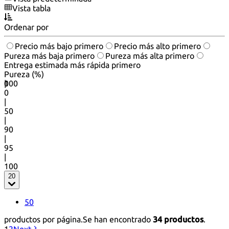
Vista tabla
Ordenar por
Precio más bajo primero
Precio más alto primero
Pureza más baja primero
Pureza más alta primero
Entrega estimada más rápida primero
Pureza (%)
0
100
|
0
|
50
|
90
|
95
|
100
20
50
productos por página.
Se han encontrado
34 productos
.