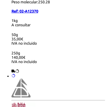
Peso molecular:
250.28
Ref:
02-A12370
1kg
A consultar
50g
35,00€
IVA no incluido
250g
140,00€
IVA no incluido