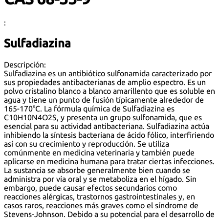
:
Sulfadiazina
Descripción:
Sulfadiazina es un antibiótico sulfonamida caracterizado por
sus propiedades antibacterianas de amplio espectro. Es un
polvo cristalino blanco a blanco amarillento que es soluble en
agua y tiene un punto de fusión típicamente alrededor de
165-170°C. La fórmula química de Sulfadiazina es
C10H10N4O2S, y presenta un grupo sulfonamida, que es
esencial para su actividad antibacteriana. Sulfadiazina actúa
inhibiendo la síntesis bacteriana de ácido fólico, interfiriendo
así con su crecimiento y reproducción. Se utiliza
comúnmente en medicina veterinaria y también puede
aplicarse en medicina humana para tratar ciertas infecciones.
La sustancia se absorbe generalmente bien cuando se
administra por vía oral y se metaboliza en el hígado. Sin
embargo, puede causar efectos secundarios como
reacciones alérgicas, trastornos gastrointestinales y, en
casos raros, reacciones más graves como el síndrome de
Stevens-Johnson. Debido a su potencial para el desarrollo de