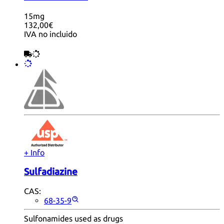
15mg
132,00€
IVA no incluido
+ Info
Sulfadiazine
CAS:
68-35-9
Sulfonamides used as drugs