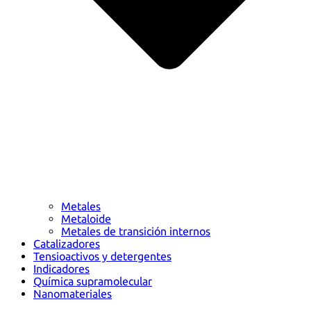
Metales
Metaloide
Metales de transición internos
Catalizadores
Tensioactivos y detergentes
Indicadores
Química supramolecular
Nanomateriales