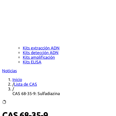
Kits extracción ADN
Kits detección ADN
Kits amplificación
Kits ELISA
Noticias
Inicio
/
Lista de CAS
/
CAS 68-35-9: Sulfadiazina
CAS 68-35-9