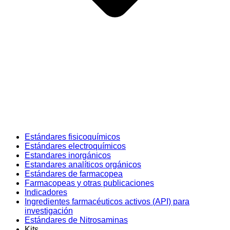
Estándares fisicoquímicos
Estándares electroquímicos
Estandares inorgánicos
Estandares analíticos orgánicos
Estándares de farmacopea
Farmacopeas y otras publicaciones
Indicadores
Ingredientes farmacéuticos activos (API) para
investigación
Estándares de Nitrosaminas
Kits