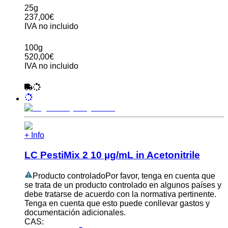
25g
237,00€
IVA no incluido
100g
520,00€
IVA no incluido
+ Info
LC PestiMix 2 10 µg/mL in Acetonitrile
Producto controlado
Por favor, tenga en cuenta que
se trata de un producto controlado en algunos países y
debe tratarse de acuerdo con la normativa pertinente.
Tenga en cuenta que esto puede conllevar gastos y
documentación adicionales.
CAS: