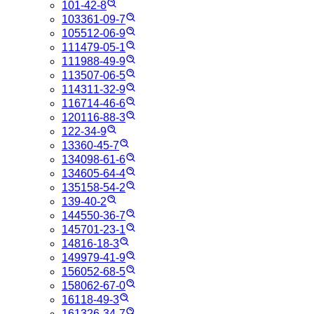
101-42-8
103361-09-7
105512-06-9
111479-05-1
111988-49-9
113507-06-5
114311-32-9
116714-46-6
120116-88-3
122-34-9
13360-45-7
134098-61-6
134605-64-4
135158-54-2
139-40-2
144550-36-7
145701-23-1
14816-18-3
149979-41-9
156052-68-5
158062-67-0
16118-49-3
161326-34-7