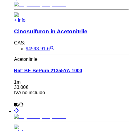
+ Info
Cinosulfuron in Acetonitrile
CAS:
94593-91-6
Acetonitrile
Ref:
BE-BePure-21355YA-1000
1ml
33,00€
IVA no incluido