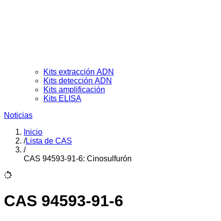
Kits extracción ADN
Kits detección ADN
Kits amplificación
Kits ELISA
Noticias
Inicio
/
Lista de CAS
/
CAS 94593-91-6: Cinosulfurón
CAS 94593-91-6