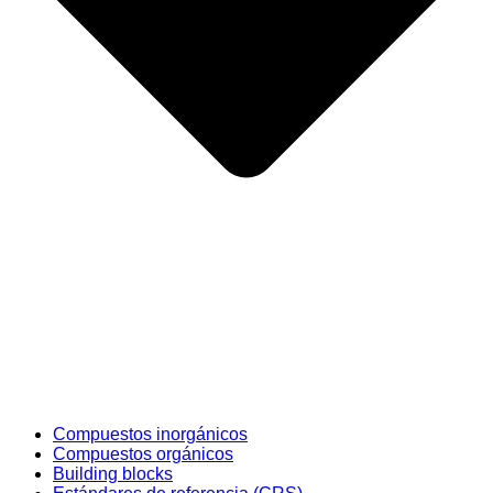
Compuestos inorgánicos
Compuestos orgánicos
Building blocks