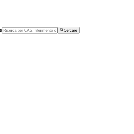
e
Cercare