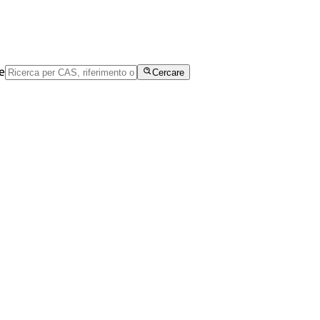
e
Cercare