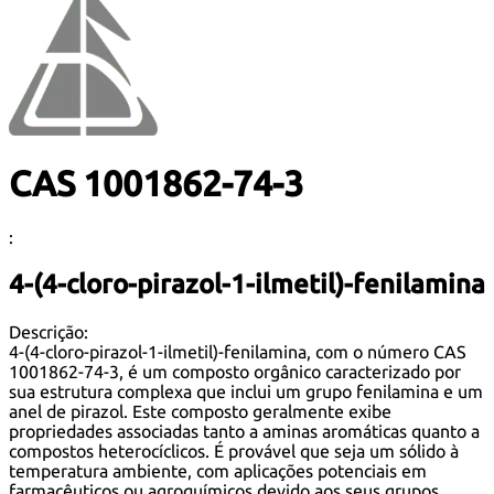
CAS 1001862-74-3
:
4-(4-cloro-pirazol-1-ilmetil)-fenilamina
Descrição:
4-(4-cloro-pirazol-1-ilmetil)-fenilamina, com o número CAS
1001862-74-3, é um composto orgânico caracterizado por
sua estrutura complexa que inclui um grupo fenilamina e um
anel de pirazol. Este composto geralmente exibe
propriedades associadas tanto a aminas aromáticas quanto a
compostos heterocíclicos. É provável que seja um sólido à
temperatura ambiente, com aplicações potenciais em
farmacêuticos ou agroquímicos devido aos seus grupos