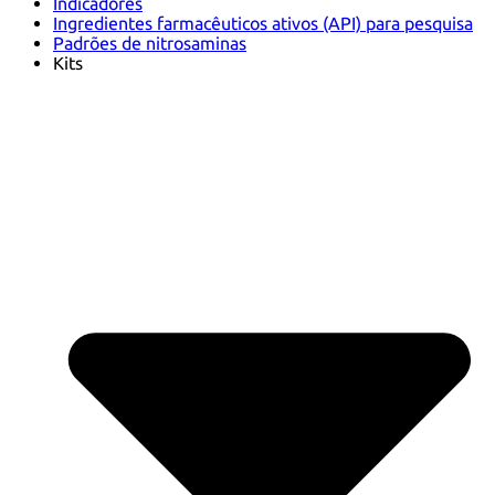
Indicadores
Ingredientes farmacêuticos ativos (API) para pesquisa
Padrões de nitrosaminas
Kits