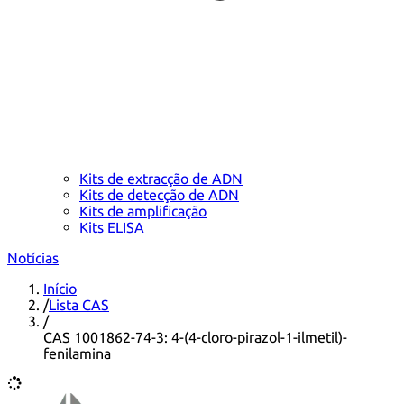
Kits de extracção de ADN
Kits de detecção de ADN
Kits de amplificação
Kits ELISA
Notícias
Início
/
Lista CAS
/
CAS 1001862-74-3: 4-(4-cloro-pirazol-1-ilmetil)-
fenilamina