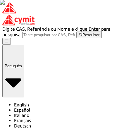
Digite CAS, Referência ou Nome e clique Enter para
pesquisar
Pesquisar
Português
English
Español
Italiano
Français
Deutsch