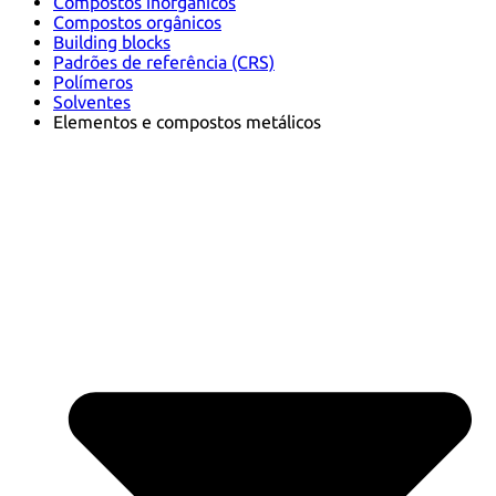
Compostos inorgânicos
Compostos orgânicos
Building blocks
Padrões de referência (CRS)
Polímeros
Solventes
Elementos e compostos metálicos