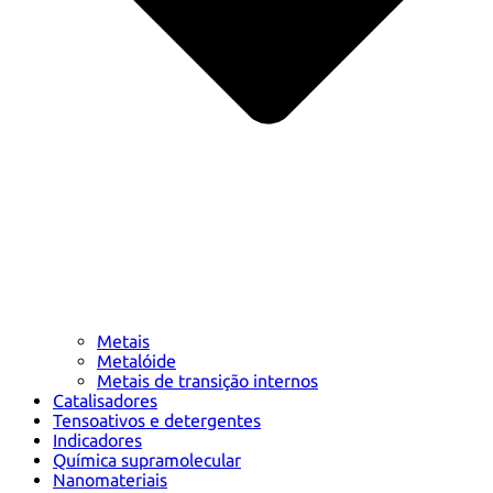
Metais
Metalóide
Metais de transição internos
Catalisadores
Tensoativos e detergentes
Indicadores
Química supramolecular
Nanomateriais