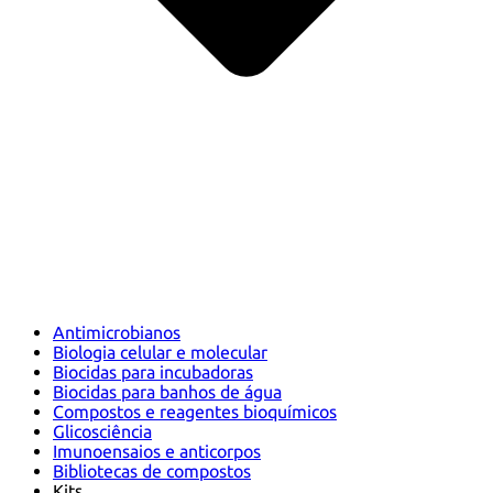
Antimicrobianos
Biologia celular e molecular
Biocidas para incubadoras
Biocidas para banhos de água
Compostos e reagentes bioquímicos
Glicosciência
Imunoensaios e anticorpos
Bibliotecas de compostos
Kits