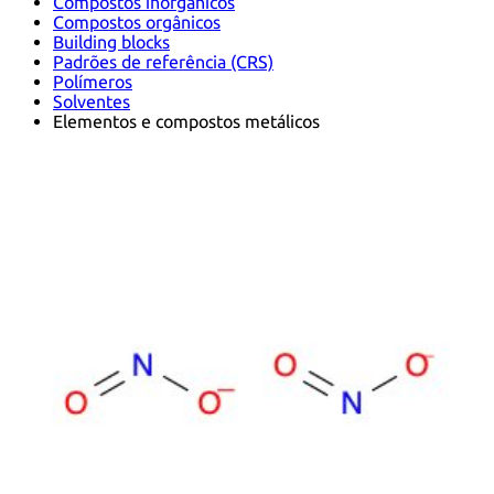
Compostos inorgânicos
Compostos orgânicos
Building blocks
Padrões de referência (CRS)
Polímeros
Solventes
Elementos e compostos metálicos