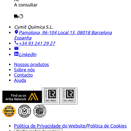
A consultar
Cymit Química S.L.
Pamplona, 96-104 Local 15, 08018 Barcelona
Espanha
+34 93 241 29 27
LinkedIn
Nossos produtos
Sobre nós
Contacto
Ajuda
Política de Privacidade do Website
/
Política de Cookies