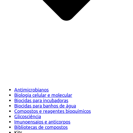
Antimicrobianos
Biologia celular e molecular
Biocidas para incubadoras
Biocidas para banhos de água
Compostos e reagentes bioquímicos
Glicosciência
Imunoensaios e anticorpos
Bibliotecas de compostos
Kits