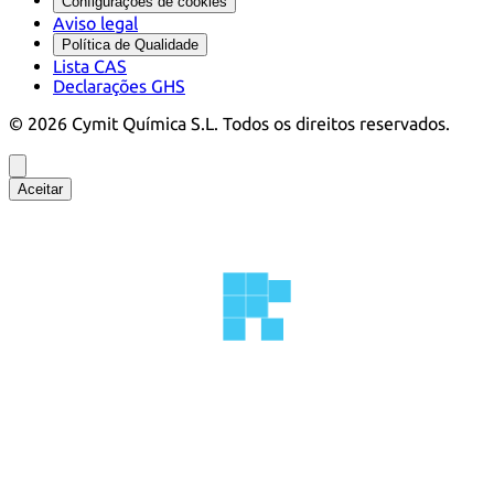
Configurações de cookies
Aviso legal
Política de Qualidade
Lista CAS
Declarações GHS
©
2026
Cymit Química S.L.
Todos os direitos reservados.
Aceitar