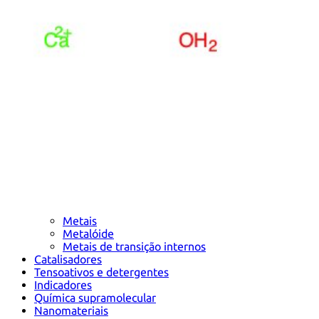
Metais
Metalóide
Metais de transição internos
Catalisadores
Tensoativos e detergentes
Indicadores
Química supramolecular
Nanomateriais