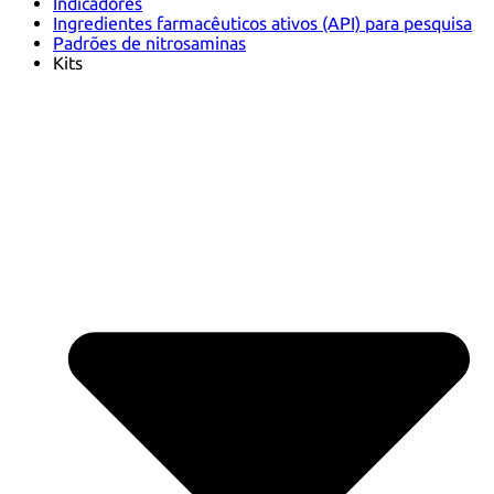
Indicadores
Ingredientes farmacêuticos ativos (API) para pesquisa
Padrões de nitrosaminas
Kits